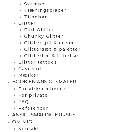
Svampe
Træningsplader
Tilbehør
Glitter
Fint Glitter
Chunky Glitter
Glitter gel & cream
Glittersæt & paletter
Glitterlim & tilbehør
Glitter tattoos
Gavekort
Mærker
BOOK EN ANSIGTSMALER
For virksomheder
For private
FAQ
Referencer
ANSIGTSMALING KURSUS
OM MIG
Kontakt