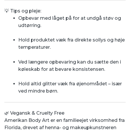
💡 Tips og pleje:
Opbevar med låget på for at undgå støv og
udtørring.
Hold produktet væk fra direkte sollys og høje
temperaturer.
Ved længere opbevaring kan du sætte den i
køleskab for at bevare konsistensen.
Hold altid glitter væk fra øjenområdet – især
ved mindre børn.
🌿 Vegansk & Cruelty Free
Amerikan Body Art er en familieejet virksomhed fra
Florida, drevet af henna- og makeupkunstneren