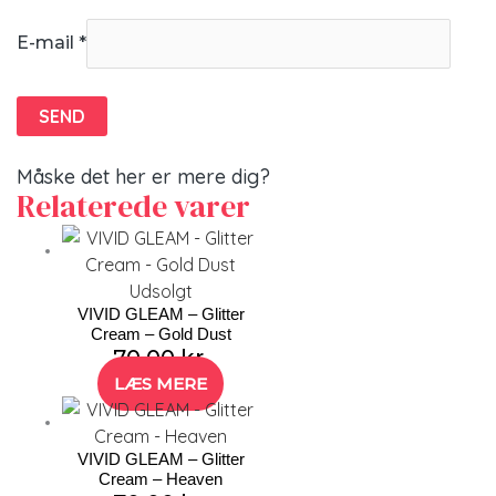
E-mail
*
Måske det her er mere dig?
Relaterede varer
Udsolgt
VIVID GLEAM – Glitter
Cream – Gold Dust
70,00
kr.
LÆS MERE
VIVID GLEAM – Glitter
Cream – Heaven