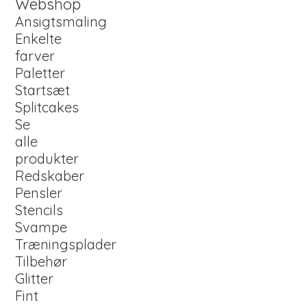
Webshop
Ansigtsmaling
Enkelte
farver
Paletter
Startsæt
Splitcakes
Se
alle
produkter
Redskaber
Pensler
Stencils
Svampe
Træningsplader
Tilbehør
Glitter
Fint