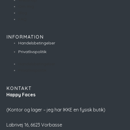
Om mig
Blog
FAQ
INFORMATION
Handelsbetingelser
Privatlivspolitik
Handelsbetingelser
Privatlivspolitik
KONTAKT
Happy Faces
(Kontor og lager – jeg har IKKE en fysisk butik)
Labrivej 16,
6623 Vorbasse