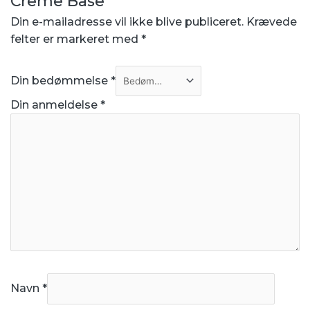
Creme Base”
Din e-mailadresse vil ikke blive publiceret.
Krævede
felter er markeret med
*
Din bedømmelse
*
Din anmeldelse
*
Navn
*