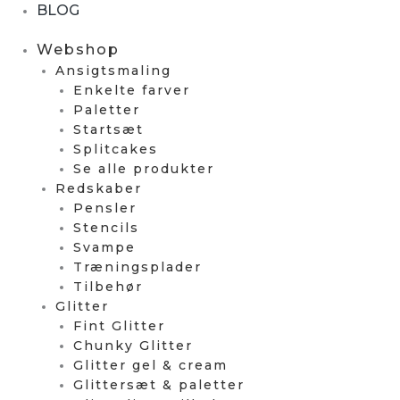
BLOG
Webshop
Ansigtsmaling
Enkelte farver
Paletter
Startsæt
Splitcakes
Se alle produkter
Redskaber
Pensler
Stencils
Svampe
Træningsplader
Tilbehør
Glitter
Fint Glitter
Chunky Glitter
Glitter gel & cream
Glittersæt & paletter