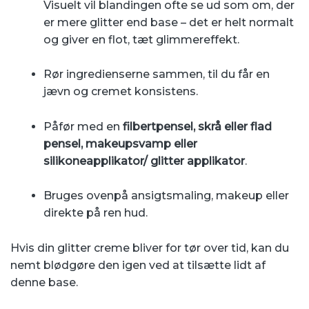
Visuelt vil blandingen ofte se ud som om, der
er mere glitter end base – det er helt normalt
og giver en flot, tæt glimmereffekt.
Rør ingredienserne sammen, til du får en
jævn og cremet konsistens.
Påfør med en
filbertpensel, skrå eller flad
pensel, makeupsvamp eller
silikoneapplikator/ glitter applikator
.
Bruges ovenpå ansigtsmaling, makeup eller
direkte på ren hud.
Hvis din glitter creme bliver for tør over tid, kan du
nemt blødgøre den igen ved at tilsætte lidt af
denne base.