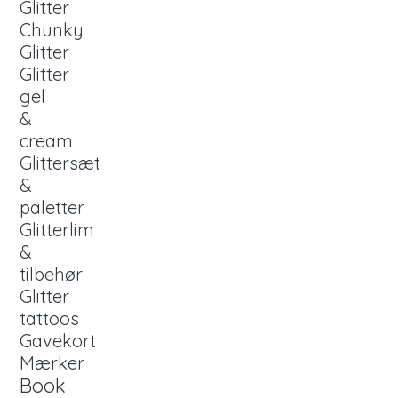
Glitter
Chunky
Glitter
Glitter
gel
&
cream
Glittersæt
&
paletter
Glitterlim
&
tilbehør
Glitter
tattoos
Gavekort
Mærker
Book