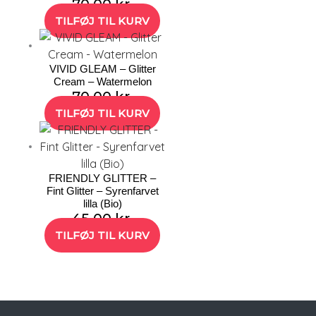
70,00
kr.
TILFØJ TIL KURV
VIVID GLEAM – Glitter
Cream – Watermelon
70,00
kr.
TILFØJ TIL KURV
FRIENDLY GLITTER –
Fint Glitter – Syrenfarvet
lilla (Bio)
45,00
kr.
TILFØJ TIL KURV