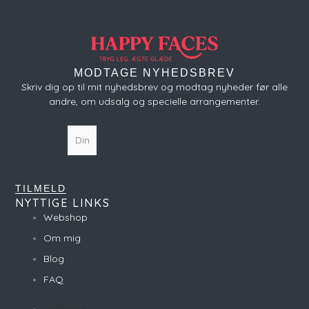
MODTAGE NYHEDSBREV
Skriv dig op til mit nyhedsbrev og modtag nyheder før alle
andre, om udsalg og specielle arrangementer.
Din e-mail
TILMELD
NYTTIGE LINKS
Webshop
Om mig
Blog
FAQ
Webshop