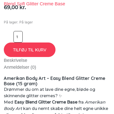
Blend Soft Glitter Creme Base
69,00
kr.
På lager:
På lager
TILFØJ TIL KURV
Beskrivelse
Anmeldelser (0)
Amerikan Body Art – Easy Blend Glitter Creme
Base (15 gram)
Drømmer du om at lave dine egne, bløde og
skinnende glitter cremes? ✨
Med
Easy Blend Glitter Creme Base
fra
Amerikan
Body Art
kan du nemt skabe dine helt egne unikke