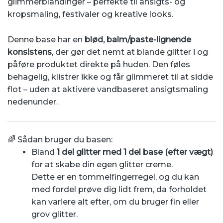
glimmerblandinger – perfekte til ansigts- og
kropsmaling, festivaler og kreative looks.
Denne base har en
blød, balm/paste-lignende
konsistens
, der gør det nemt at blande glitter i og
påføre produktet direkte på huden. Den føles
behagelig, klistrer ikke og får glimmeret til at sidde
flot – uden at aktivere vandbaseret ansigtsmaling
nedenunder.
🌈 Sådan bruger du basen:
Bland
1 del glitter med 1 del base (efter vægt)
for at skabe din egen glitter creme.
Dette er en tommelfingerregel, og du kan
med fordel prøve dig lidt frem, da forholdet
kan variere alt efter, om du bruger fin eller
grov glitter.