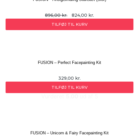
896,00
kr.
824,00
kr.
TILFØJ TIL KURV
FUSION – Perfect Facepainting Kit
329,00
kr.
TILFØJ TIL KURV
Vurderet
5.00
ud af 5
FUSION – Unicorn & Fairy Facepainting Kit