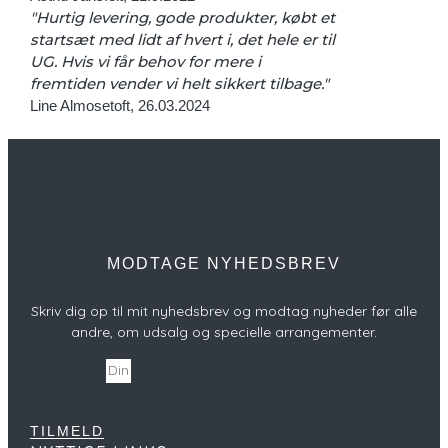
"Hurtig levering, gode produkter, købt et
startsæt med lidt af hvert i, det hele er til
UG. Hvis vi får behov for mere i
fremtiden vender vi helt sikkert tilbage."
Line Almosetoft, 26.03.2024
MODTAGE NYHEDSBREV
Skriv dig op til mit nyhedsbrev og modtag nyheder før alle
andre, om udsalg og specielle arrangementer.
Din e-mail
TILMELD