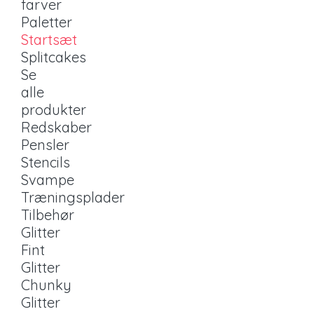
farver
Paletter
Startsæt
Splitcakes
Se
alle
produkter
Redskaber
Pensler
Stencils
Svampe
Træningsplader
Tilbehør
Glitter
Fint
Glitter
Chunky
Glitter