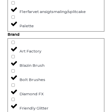
Flerfarvet ansigtsmaling/splitcake
Palette
Brand
Art Factory
Blazin Brush
Bolt Brushes
Diamond FX
Friendly Glitter