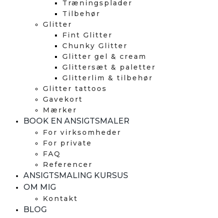
Træningsplader
Tilbehør
Glitter
Fint Glitter
Chunky Glitter
Glitter gel & cream
Glittersæt & paletter
Glitterlim & tilbehør
Glitter tattoos
Gavekort
Mærker
BOOK EN ANSIGTSMALER
For virksomheder
For private
FAQ
Referencer
ANSIGTSMALING KURSUS
OM MIG
Kontakt
BLOG