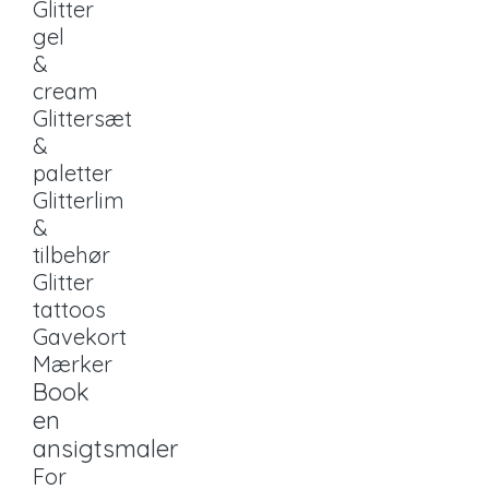
Glitter
gel
&
cream
Glittersæt
&
paletter
Glitterlim
&
tilbehør
Glitter
tattoos
Gavekort
Mærker
Book
en
ansigtsmaler
For