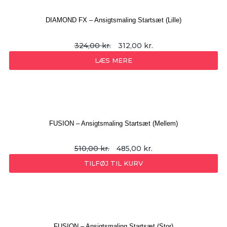
DIAMOND FX – Ansigtsmaling Startsæt (Lille)
324,00
kr.
312,00
kr.
LÆS MERE
FUSION – Ansigtsmaling Startsæt (Mellem)
510,00
kr.
485,00
kr.
TILFØJ TIL KURV
FUSION – Ansigtsmaling Startsæt (Stor)