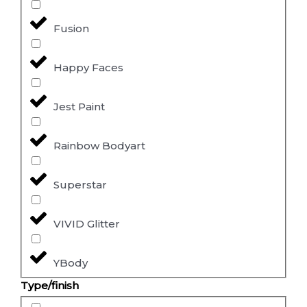
Fusion
Happy Faces
Jest Paint
Rainbow Bodyart
Superstar
VIVID Glitter
YBody
Type/finish