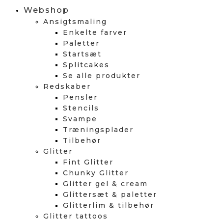
Webshop
Ansigtsmaling
Enkelte farver
Paletter
Startsæt
Splitcakes
Se alle produkter
Redskaber
Pensler
Stencils
Svampe
Træningsplader
Tilbehør
Glitter
Fint Glitter
Chunky Glitter
Glitter gel & cream
Glittersæt & paletter
Glitterlim & tilbehør
Glitter tattoos