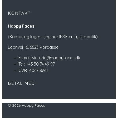
KONTAKT
Happy Faces
(Kontor og lager – jeg har IKKE en fysisk butik)
Labrivej 16,
6623 Vorbasse
E-mail: victoria@happyfaces.dk
Tel.: +45 30 74 49 97
CVR.: 40675698
BETAL MED
© 2026 Happy Faces