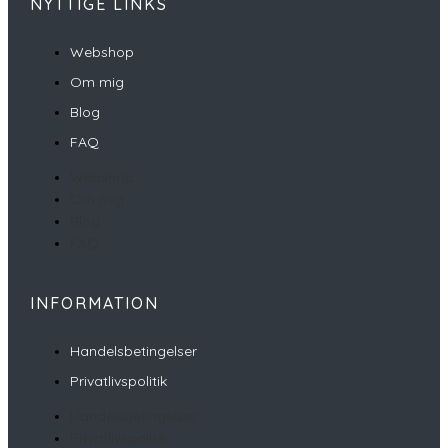
NYTTIGE LINKS
Webshop
Om mig
Blog
FAQ
Webshop
Om mig
Blog
FAQ
INFORMATION
Handelsbetingelser
Privatlivspolitik
Handelsbetingelser
Privatlivspolitik