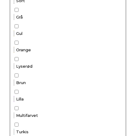
Sort
Grå
Gul
Orange
Lyserød
Brun
Lilla
Multifarvet
Turkis