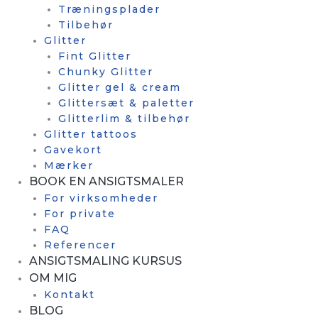
Træningsplader
Tilbehør
Glitter
Fint Glitter
Chunky Glitter
Glitter gel & cream
Glittersæt & paletter
Glitterlim & tilbehør
Glitter tattoos
Gavekort
Mærker
BOOK EN ANSIGTSMALER
For virksomheder
For private
FAQ
Referencer
ANSIGTSMALING KURSUS
OM MIG
Kontakt
BLOG