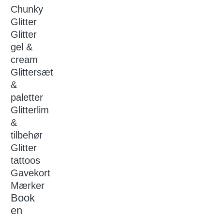
Chunky
Glitter
Glitter
gel &
cream
Glittersæt
&
paletter
Glitterlim
&
tilbehør
Glitter
tattoos
Gavekort
Mærker
Book
en