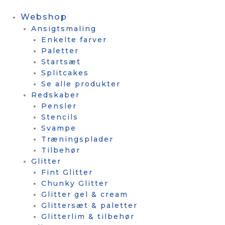
Webshop
Ansigtsmaling
Enkelte farver
Paletter
Startsæt
Splitcakes
Se alle produkter
Redskaber
Pensler
Stencils
Svampe
Træningsplader
Tilbehør
Glitter
Fint Glitter
Chunky Glitter
Glitter gel & cream
Glittersæt & paletter
Glitterlim & tilbehør