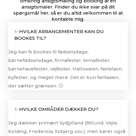
omkring ansigtsmaling og booking af en
ansigtsmaler. Finder du ikke svar på dit
spørgsmål her, så er du altid velkommen til at
kontakte mig.
✨ HVILKE ARRANGEMENTER KAN DU
BOOKES TIL?
Jeg kan fx bookes til fødselsdage,
børnefødselsdage, firmafester, temafester,
børnehavefester, vejfester, Halloween, fastelavn,
byfester, og meget mere. Det er kun fantasien,
der sætter grænsen. 🙂
✨ HVILKE OMRÅDER DÆKKER DU?
Jeg dækker primært Sydjylland (Billund, Vejle,
Kolding, Fredericia, Esbjerg osv.), men kører også