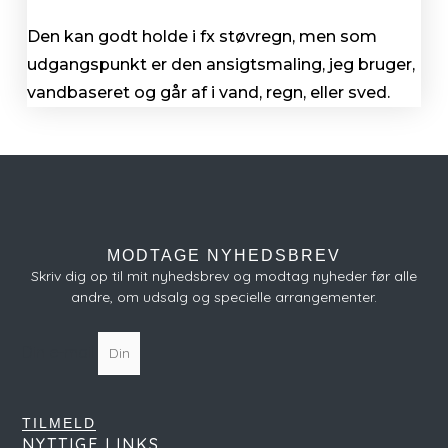
Den kan godt holde i fx støvregn, men som
udgangspunkt er den ansigtsmaling, jeg bruger,
vandbaseret og går af i vand, regn, eller sved.
MODTAGE NYHEDSBREV
Skriv dig op til mit nyhedsbrev og modtag nyheder før alle
andre, om udsalg og specielle arrangementer.
Din e-mail
TILMELD
NYTTIGE LINKS