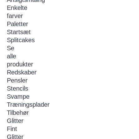
Enkelte
farver
Paletter
Startsæt
Splitcakes
Se
alle
produkter
Redskaber
Pensler
Stencils
Svampe
Træningsplader
Tilbehør
Glitter
Fint
Glitter