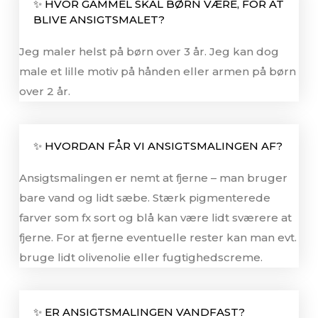
✨ HVOR GAMMEL SKAL BØRN VÆRE, FOR AT
BLIVE ANSIGTSMALET?
Jeg maler helst på børn over 3 år. Jeg kan dog
male et lille motiv på hånden eller armen på børn
over 2 år.
✨ HVORDAN FÅR VI ANSIGTSMALINGEN AF?
Ansigtsmalingen er nemt at fjerne – man bruger
bare vand og lidt sæbe. Stærk pigmenterede
farver som fx sort og blå kan være lidt sværere at
fjerne. For at fjerne eventuelle rester kan man
evt.
bruge lidt olivenolie eller fugtighedscreme.
✨ ER ANSIGTSMALINGEN VANDFAST?