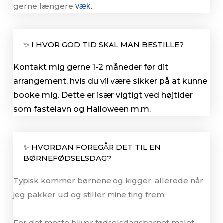
gerne længere
væk.
✨ I HVOR GOD TID SKAL MAN BESTILLE?
Kontakt mig gerne 1-2 måneder før dit
arrangement, hvis du vil være sikker på at kunne
booke mig. Dette er især vigtigt ved højtider
som fastelavn og Halloween m.m.
✨ HVORDAN FOREGÅR DET TIL EN
BØRNEFØDSELSDAG?
Typisk kommer børnene og kigger, allerede når
jeg pakker ud og stiller mine ting frem.
For det meste bliver fødselsdagsbarnet malet