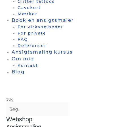
Glitter tattoos
Gavekort
Mærker
Book en ansigtsmaler
For virksomheder
For private
FAQ
Referencer
Ansigtsmaling kursus
Om mig
Kontakt
Blog
Søg
Webshop
Ansigtsmaling