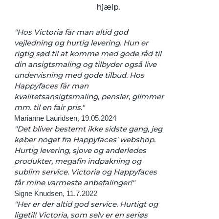
hjælp.
"Hos Victoria får man altid god
vejledning og hurtig levering. Hun er
rigtig sød til at komme med gode råd til
din ansigtsmaling og tilbyder også live
undervisning med gode tilbud. Hos
Happyfaces får man
kvalitetsansigtsmaling, pensler, glimmer
mm. til en fair pris."
Marianne Lauridsen, 19.05.2024
"Det bliver bestemt ikke sidste gang, jeg
køber noget fra Happyfaces' webshop.
Hurtig levering, sjove og anderledes
produkter, megafin indpakning og
sublim service. Victoria og Happyfaces
får mine varmeste anbefalinger!"
Signe Knudsen, 11.7.2022
"Her er der altid god service. Hurtigt og
ligetil! Victoria, som selv er en seriøs