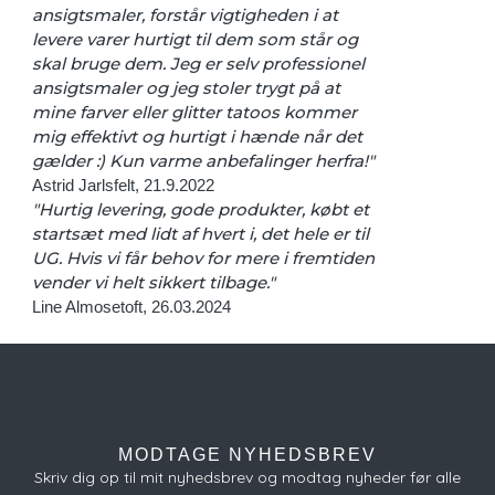
ansigtsmaler, forstår vigtigheden i at
levere varer hurtigt til dem som står og
skal bruge dem. Jeg er selv professionel
ansigtsmaler og jeg stoler trygt på at
mine farver eller glitter tatoos kommer
mig effektivt og hurtigt i hænde når det
gælder :) Kun varme anbefalinger herfra!"
Astrid Jarlsfelt, 21.9.2022
"Hurtig levering, gode produkter, købt et
startsæt med lidt af hvert i, det hele er til
UG. Hvis vi får behov for mere i fremtiden
vender vi helt sikkert tilbage."
Line Almosetoft, 26.03.2024
MODTAGE NYHEDSBREV
Skriv dig op til mit nyhedsbrev og modtag nyheder før alle