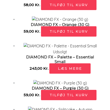
58,00
Kr.
TILFØJ TIL KURV
DIAMOND FX – Orange (30 G)
59,00
Kr.
TILFØJ TIL KURV
Udsolgt
DIAMOND FX – Palette – Essential
Small
243,00
Kr.
LÆS MERE
DIAMOND FX – Purple (30 G)
59,00
Kr.
TILFØJ TIL KURV