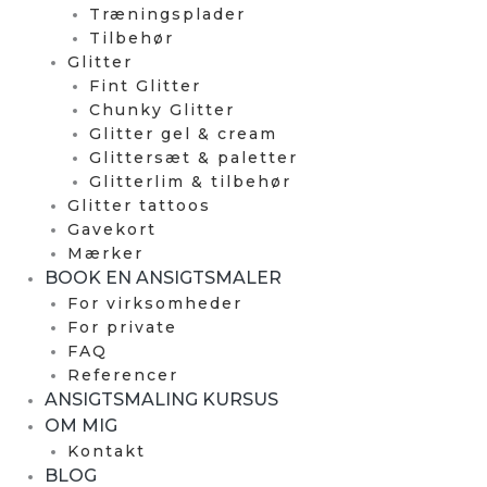
Træningsplader
Tilbehør
Glitter
Fint Glitter
Chunky Glitter
Glitter gel & cream
Glittersæt & paletter
Glitterlim & tilbehør
Glitter tattoos
Gavekort
Mærker
BOOK EN ANSIGTSMALER
For virksomheder
For private
FAQ
Referencer
ANSIGTSMALING KURSUS
OM MIG
Kontakt
BLOG