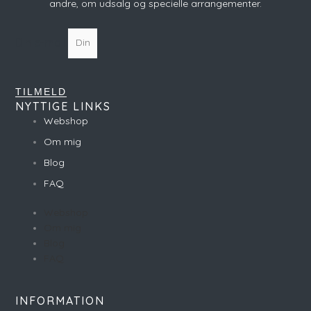
andre, om udsalg og specielle arrangementer.
Din e-mail
TILMELD
NYTTIGE LINKS
Webshop
Om mig
Blog
FAQ
Webshop
Om mig
Blog
FAQ
INFORMATION