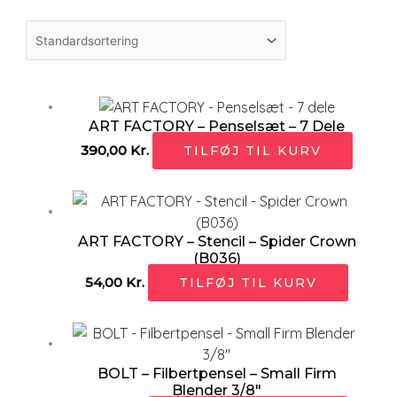
ART FACTORY – Penselsæt – 7 Dele
390,00
Kr.
TILFØJ TIL KURV
ART FACTORY – Stencil – Spider Crown
(B036)
54,00
Kr.
TILFØJ TIL KURV
BOLT – Filbertpensel – Small Firm
Blender 3/8″