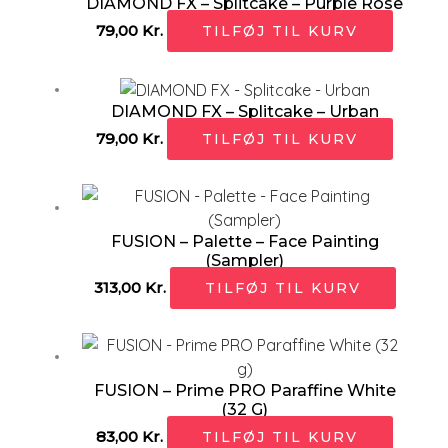
DIAMOND FX – Splitcake – Purple Rose
79,00
Kr.
TILFØJ TIL KURV
DIAMOND FX – Splitcake – Urban
79,00
Kr.
TILFØJ TIL KURV
FUSION – Palette – Face Painting
(Sampler)
313,00
Kr.
TILFØJ TIL KURV
FUSION – Prime PRO Paraffine White
(32 G)
83,00
Kr.
TILFØJ TIL KURV