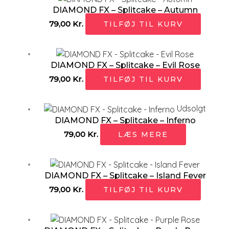
DIAMOND FX – Splitcake – Autumn
79,00
Kr.
TILFØJ TIL KURV
DIAMOND FX – Splitcake – Evil Rose
79,00
Kr.
TILFØJ TIL KURV
Udsolgt
DIAMOND FX – Splitcake – Inferno
79,00
Kr.
LÆS MERE
DIAMOND FX – Splitcake – Island Fever
79,00
Kr.
TILFØJ TIL KURV