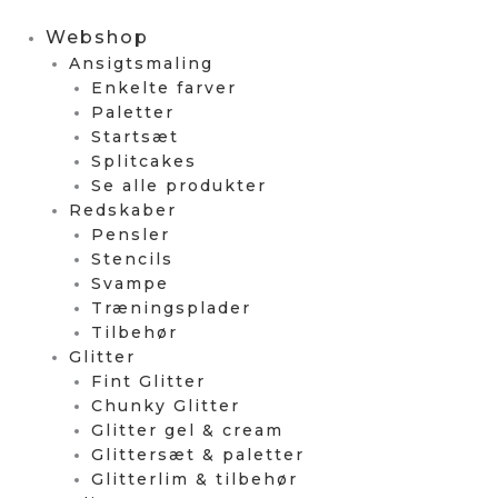
Webshop
Ansigtsmaling
Enkelte farver
Paletter
Startsæt
Splitcakes
Se alle produkter
Redskaber
Pensler
Stencils
Svampe
Træningsplader
Tilbehør
Glitter
Fint Glitter
Chunky Glitter
Glitter gel & cream
Glittersæt & paletter
Glitterlim & tilbehør