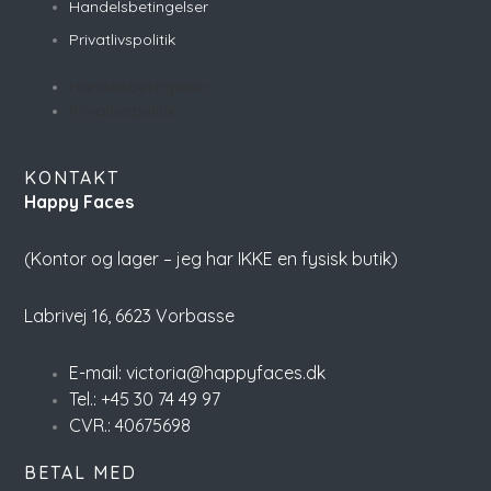
Handelsbetingelser
Privatlivspolitik
Handelsbetingelser
Privatlivspolitik
KONTAKT
Happy Faces
(Kontor og lager – jeg har IKKE en fysisk butik)
Labrivej 16,
6623 Vorbasse
E-mail: victoria@happyfaces.dk
Tel.: +45 30 74 49 97
CVR.: 40675698
BETAL MED