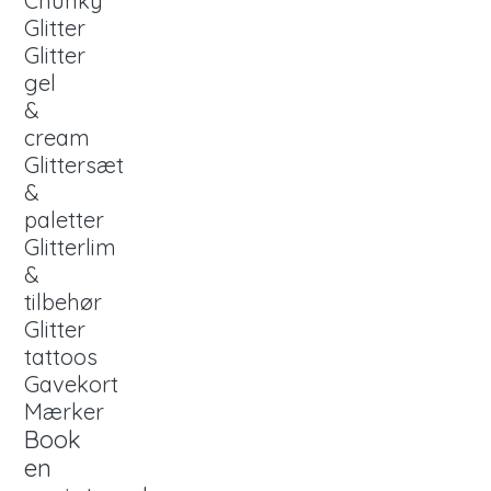
Chunky
Glitter
Glitter
gel
&
cream
Glittersæt
&
paletter
Glitterlim
&
tilbehør
Glitter
tattoos
Gavekort
Mærker
Book
en