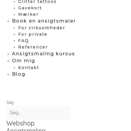
Glitter tattoos
Gavekort
Mærker
Book en ansigtsmaler
For virksomheder
For private
FAQ
Referencer
Ansigtsmaling kursus
Om mig
Kontakt
Blog
Søg
Webshop
Ansigtsmaling