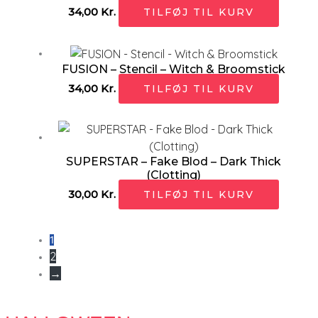
34,00
Kr.
TILFØJ TIL KURV
FUSION – Stencil – Witch & Broomstick
34,00
Kr.
TILFØJ TIL KURV
SUPERSTAR – Fake Blod – Dark Thick
(Clotting)
30,00
Kr.
TILFØJ TIL KURV
1
2
→