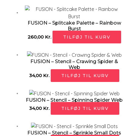
FUSION – Splitcake Palette – Rainbow
Burst
260,00
Kr.
TILFØJ TIL KURV
FUSION – Stencil – Crawing Spider &
Web
34,00
Kr.
TILFØJ TIL KURV
FUSION – Stencil – Spinning Spider Web
34,00
Kr.
TILFØJ TIL KURV
FUSION – Stencil – Sprinkle Small Dots