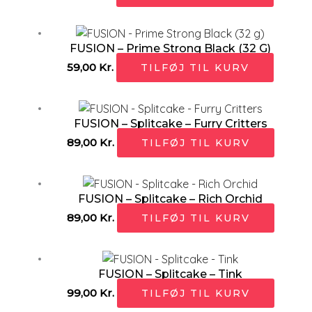
FUSION – Prime Strong Black (32 G)
59,00
Kr.
TILFØJ TIL KURV
FUSION – Splitcake – Furry Critters
89,00
Kr.
TILFØJ TIL KURV
FUSION – Splitcake – Rich Orchid
89,00
Kr.
TILFØJ TIL KURV
FUSION – Splitcake – Tink
99,00
Kr.
TILFØJ TIL KURV