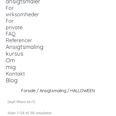
ansigtsmaler
For
virksomheder
For
private
FAQ
Referencer
Ansigtsmaling
kursus
Om
mig
Kontakt
Blog
Forside
/
Ansigtsmaling
/ HALLOWEEN
[wpf-filters id=1]
Viser 1–24 af 36 resultater