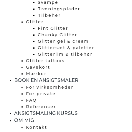
Svampe
Træningsplader
Tilbehør
Glitter
Fint Glitter
Chunky Glitter
Glitter gel & cream
Glittersæt & paletter
Glitterlim & tilbehør
Glitter tattoos
Gavekort
Mærker
BOOK EN ANSIGTSMALER
For virksomheder
For private
FAQ
Referencer
ANSIGTSMALING KURSUS
OM MIG
Kontakt