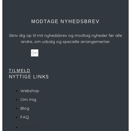
MODTAGE NYHEDSBREV
Skriv dig op til mit nyhedsbrev og modtag nyheder før alle
andre, om udsalg og specielle arrangementer.
Din e-mail
TILMELD
NYTTIGE LINKS
Webshop
Om mig
Blog
FAQ
Webshop