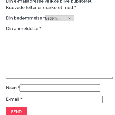
Din e-mailadresse vil ikke blive publiceret.
Krævede felter er markeret med
*
Din bedømmelse
*
Din anmeldelse
*
Navn
*
E-mail
*