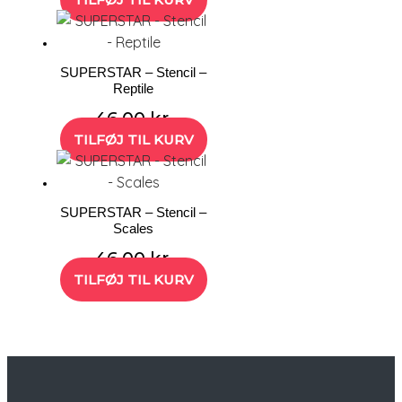
SUPERSTAR – Stencil –
Reptile
46,00
kr.
TILFØJ TIL KURV
SUPERSTAR – Stencil –
Scales
46,00
kr.
TILFØJ TIL KURV