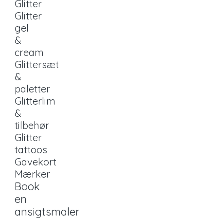
Glitter
Glitter
gel
&
cream
Glittersæt
&
paletter
Glitterlim
&
tilbehør
Glitter
tattoos
Gavekort
Mærker
Book
en
ansigtsmaler