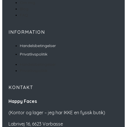
Om mig
Blog
FAQ
INFORMATION
Handelsbetingelser
Privatlivspolitik
Handelsbetingelser
Privatlivspolitik
KONTAKT
Happy Faces
(Kontor og lager – jeg har IKKE en fysisk butik)
Labrivej 16,
6623 Vorbasse