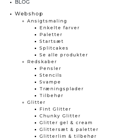
BLOG
Webshop
Ansigtsmaling
Enkelte farver
Paletter
Startsæt
Splitcakes
Se alle produkter
Redskaber
Pensler
Stencils
Svampe
Træningsplader
Tilbehør
Glitter
Fint Glitter
Chunky Glitter
Glitter gel & cream
Glittersæt & paletter
Glitterlim & tilbehør