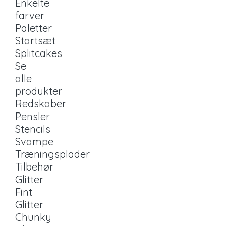
Enkelte
farver
Paletter
Startsæt
Splitcakes
Se
alle
produkter
Redskaber
Pensler
Stencils
Svampe
Træningsplader
Tilbehør
Glitter
Fint
Glitter
Chunky