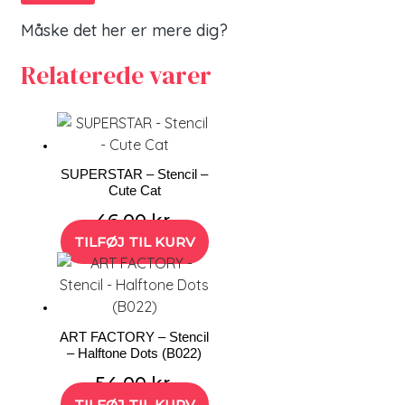
Måske det her er mere dig?
Relaterede varer
SUPERSTAR – Stencil –
Cute Cat
46,00
kr.
TILFØJ TIL KURV
ART FACTORY – Stencil
– Halftone Dots (B022)
54,00
kr.
TILFØJ TIL KURV