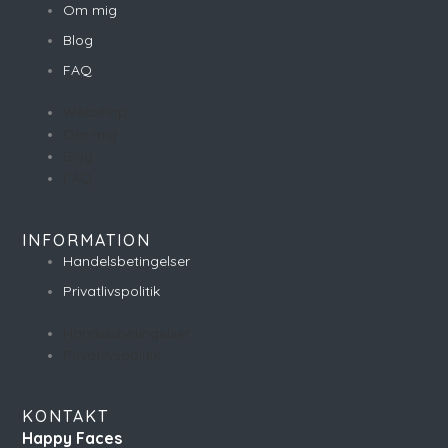
Om mig
Blog
FAQ
Webshop
Om mig
Blog
FAQ
INFORMATION
Handelsbetingelser
Privatlivspolitik
Handelsbetingelser
Privatlivspolitik
KONTAKT
Happy Faces