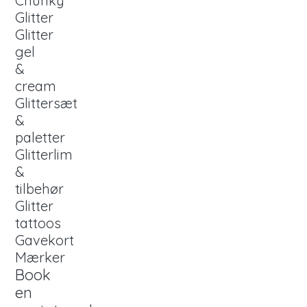
Chunky
Glitter
Glitter
gel
&
cream
Glittersæt
&
paletter
Glitterlim
&
tilbehør
Glitter
tattoos
Gavekort
Mærker
Book
en