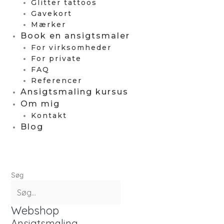
Glitter tattoos
Gavekort
Mærker
Book en ansigtsmaler
For virksomheder
For private
FAQ
Referencer
Ansigtsmaling kursus
Om mig
Kontakt
Blog
Søg
Webshop
Ansigtsmaling