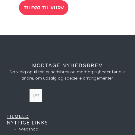
46,00
kr.
TILFØJ TIL KURV
MODTAGE NYHEDSBREV
Skriv dig op til mit nyhedsbrev og modtag nyheder før alle
andre, om udsalg og specielle arrangementer.
Din e-mail
TILMELD
NYTTIGE LINKS
Webshop