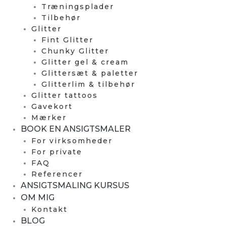
Træningsplader
Tilbehør
Glitter
Fint Glitter
Chunky Glitter
Glitter gel & cream
Glittersæt & paletter
Glitterlim & tilbehør
Glitter tattoos
Gavekort
Mærker
BOOK EN ANSIGTSMALER
For virksomheder
For private
FAQ
Referencer
ANSIGTSMALING KURSUS
OM MIG
Kontakt
BLOG