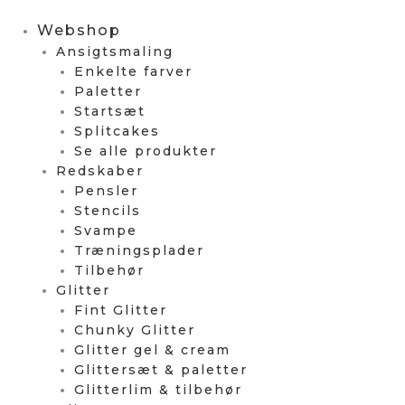
Webshop
Ansigtsmaling
Enkelte farver
Paletter
Startsæt
Splitcakes
Se alle produkter
Redskaber
Pensler
Stencils
Svampe
Træningsplader
Tilbehør
Glitter
Fint Glitter
Chunky Glitter
Glitter gel & cream
Glittersæt & paletter
Glitterlim & tilbehør