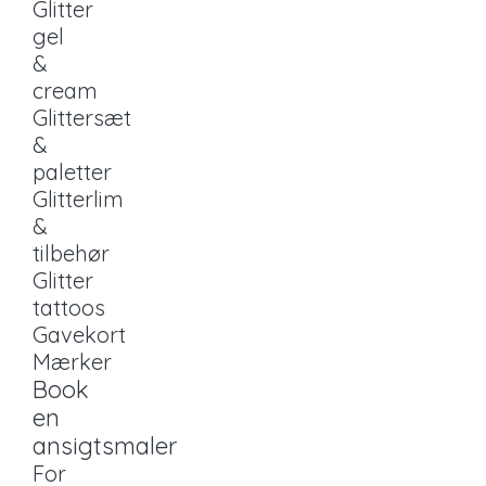
Glitter
gel
&
cream
Glittersæt
&
paletter
Glitterlim
&
tilbehør
Glitter
tattoos
Gavekort
Mærker
Book
en
ansigtsmaler
For