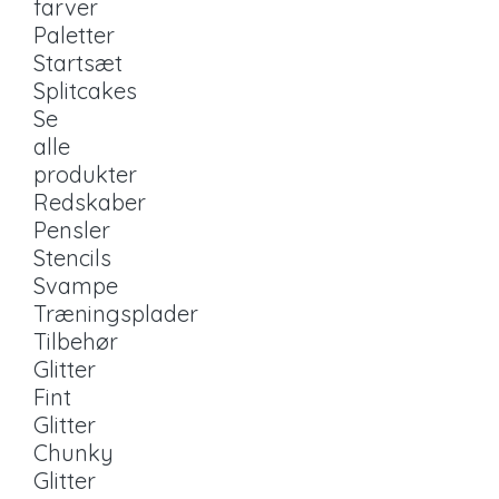
farver
Paletter
Startsæt
Splitcakes
Se
alle
produkter
Redskaber
Pensler
Stencils
Svampe
Træningsplader
Tilbehør
Glitter
Fint
Glitter
Chunky
Glitter