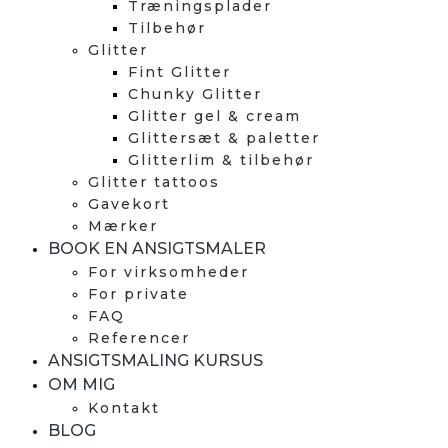
Træningsplader
Tilbehør
Glitter
Fint Glitter
Chunky Glitter
Glitter gel & cream
Glittersæt & paletter
Glitterlim & tilbehør
Glitter tattoos
Gavekort
Mærker
BOOK EN ANSIGTSMALER
For virksomheder
For private
FAQ
Referencer
ANSIGTSMALING KURSUS
OM MIG
Kontakt
BLOG