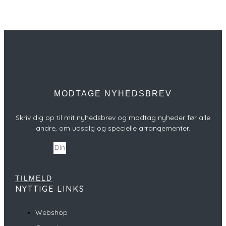
MODTAGE NYHEDSBREV
Skriv dig op til mit nyhedsbrev og modtag nyheder før alle
andre, om udsalg og specielle arrangementer.
Din e-mail
TILMELD
NYTTIGE LINKS
Webshop