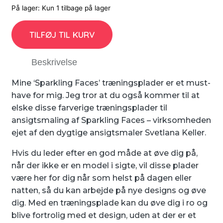
På lager:
Kun 1 tilbage på lager
TILFØJ TIL KURV
Beskrivelse
Mine ‘Sparkling Faces’ træningsplader er et must-
have for mig. Jeg tror at ​​du også kommer til at
elske disse farverige træningsplader til
ansigtsmaling af Sparkling Faces – virksomheden
ejet af den dygtige ansigtsmaler Svetlana Keller.
Hvis du leder efter en god måde at øve dig på,
når der ikke er en model i sigte, vil disse plader
være her for dig når som helst på dagen eller
natten, så du kan arbejde på nye designs og øve
dig. Med en træningsplade kan du øve dig i ro og
blive fortrolig med et design, uden at der er et