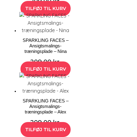
209,00
kr.
TILFØJ TIL KURV
SPARKLING FACES –
Ansigtsmalings-
træningsplade – Nina
209,00
kr.
TILFØJ TIL KURV
SPARKLING FACES –
Ansigtsmalings-
træningsplade – Alex
209,00
kr.
TILFØJ TIL KURV