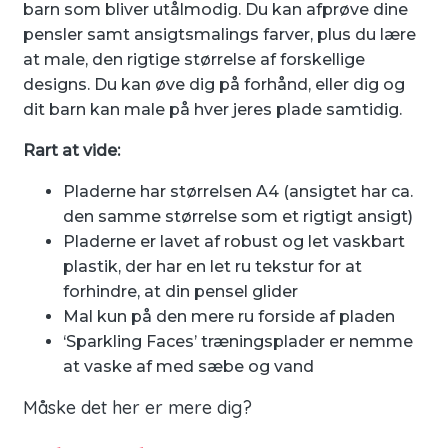
barn som bliver utålmodig. Du kan afprøve dine
pensler samt ansigtsmalings farver, plus du lære
at male, den rigtige størrelse af forskellige
designs. Du kan øve dig på forhånd, eller dig og
dit barn kan male på hver jeres plade samtidig.
Rart at vide:
Pladerne har størrelsen A4 (ansigtet har ca.
den samme størrelse som et rigtigt ansigt)
Pladerne er lavet af robust og let vaskbart
plastik, der har en let ru tekstur for at
forhindre, at din pensel glider
Mal kun på den mere ru forside af ​​pladen
‘Sparkling Faces’ træningsplader er nemme
at vaske af med sæbe og vand
Måske det her er mere dig?