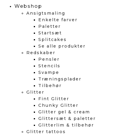
Webshop
Ansigtsmaling
Enkelte farver
Paletter
Startsæt
Splitcakes
Se alle produkter
Redskaber
Pensler
Stencils
Svampe
Træningsplader
Tilbehør
Glitter
Fint Glitter
Chunky Glitter
Glitter gel & cream
Glittersæt & paletter
Glitterlim & tilbehør
Glitter tattoos