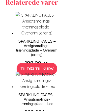
Relaterede varer
SPARKLING FACES –
Ansigtsmalings-
træningsplade – Overarm
(dreng)
199,00
kr.
TILFØJ TIL KURV
SPARKLING FACES –
Ansigtsmalings-
træningsplade – Leo