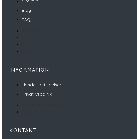
Om mig
Blog
FAQ
Webshop
Om mig
Blog
FAQ
INFORMATION
Handelsbetingelser
Privatlivspolitik
Handelsbetingelser
Privatlivspolitik
KONTAKT