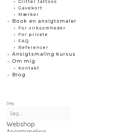
Glitter tattoos
Gavekort
Mærker
Book en ansigtsmaler
For virksomheder
For private
FAQ
Referencer
Ansigtsmaling kursus
Om mig
Kontakt
Blog
Søg
Webshop
Ansigtsmaling