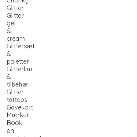
Chunky
Glitter
Glitter
gel
&
cream
Glittersæt
&
paletter
Glitterlim
&
tilbehør
Glitter
tattoos
Gavekort
Mærker
Book
en