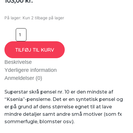
103,00
kr.
På lager:
Kun 2 tilbage på lager
TILFØJ TIL KURV
Beskrivelse
Yderligere information
Anmeldelser (0)
Superstar skrå pensel nr. 10 er den mindste af
“Ksenia”-penslerne. Det er en syntetisk pensel og
er på grund af dens størrelse egnet til at lave
mindre detaljer samt andre små motiver (som fx
sommerfugle, blomster osv.).