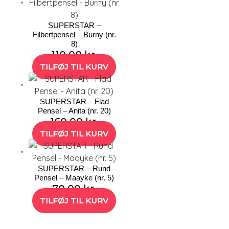
SUPERSTAR –
Filbertpensel – Burny (nr.
8)
110,00
kr.
TILFØJ TIL KURV
SUPERSTAR – Flad
Pensel – Anita (nr. 20)
160,00
kr.
TILFØJ TIL KURV
SUPERSTAR – Rund
Pensel – Maayke (nr. 5)
70,00
kr.
TILFØJ TIL KURV