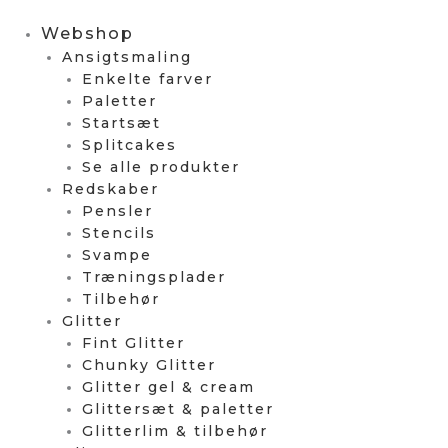
Webshop
Ansigtsmaling
Enkelte farver
Paletter
Startsæt
Splitcakes
Se alle produkter
Redskaber
Pensler
Stencils
Svampe
Træningsplader
Tilbehør
Glitter
Fint Glitter
Chunky Glitter
Glitter gel & cream
Glittersæt & paletter
Glitterlim & tilbehør