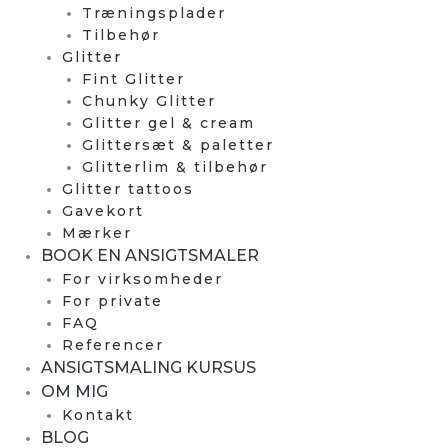
Træningsplader
Tilbehør
Glitter
Fint Glitter
Chunky Glitter
Glitter gel & cream
Glittersæt & paletter
Glitterlim & tilbehør
Glitter tattoos
Gavekort
Mærker
BOOK EN ANSIGTSMALER
For virksomheder
For private
FAQ
Referencer
ANSIGTSMALING KURSUS
OM MIG
Kontakt
BLOG