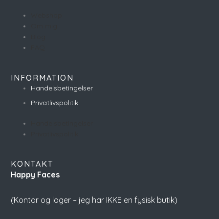
Webshop
Om mig
Blog
FAQ
INFORMATION
Handelsbetingelser
Privatlivspolitik
Handelsbetingelser
Privatlivspolitik
KONTAKT
Happy Faces
(Kontor og lager – jeg har IKKE en fysisk butik)