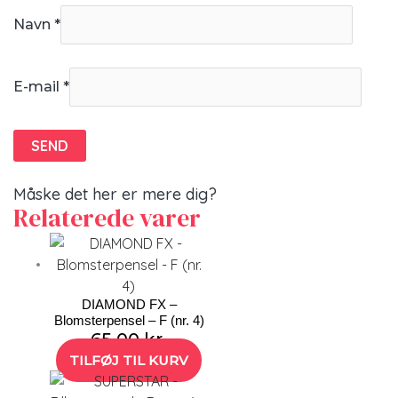
Navn
*
E-mail
*
Måske det her er mere dig?
Relaterede varer
DIAMOND FX –
Blomsterpensel – F (nr. 4)
65,00
kr.
TILFØJ TIL KURV