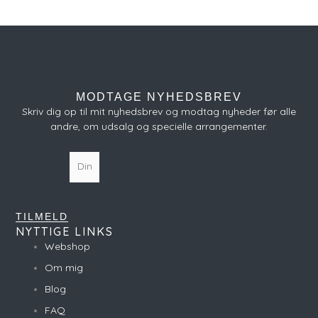
MODTAGE NYHEDSBREV
Skriv dig op til mit nyhedsbrev og modtag nyheder før alle
andre, om udsalg og specielle arrangementer.
Din e-mail
TILMELD
NYTTIGE LINKS
Webshop
Om mig
Blog
FAQ