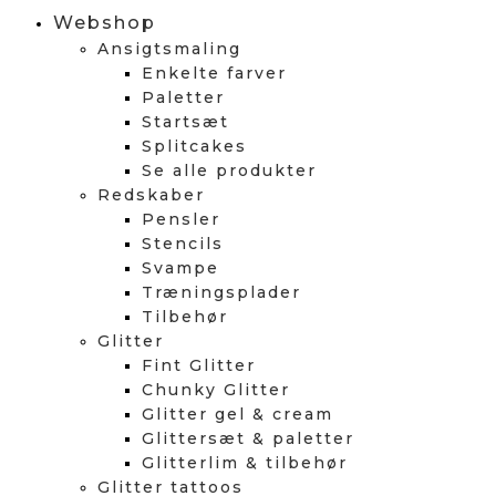
Webshop
Ansigtsmaling
Enkelte farver
Paletter
Startsæt
Splitcakes
Se alle produkter
Redskaber
Pensler
Stencils
Svampe
Træningsplader
Tilbehør
Glitter
Fint Glitter
Chunky Glitter
Glitter gel & cream
Glittersæt & paletter
Glitterlim & tilbehør
Glitter tattoos