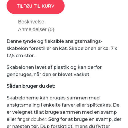
TILFØJ TIL KURV
Beskrivelse
Anmeldelser (0)
Denne tynde og fleksible ansigtsmalings-
skabelon forestiller en kat. Skabelonen er ca. 7 x
12,5 cm stor.
Skabelonen lavet af plastik og kan derfor
genbruges, når den er blevet vasket.
Sådan bruger du det:
Skabelonerne kan bruges sammen med
ansigtsmaling i enkelte farver eller splitcakes. De
er velegnet til at bruge sammen med en svamp
finger dauber
eller
. Sørg for at bruge en svamp, der
er næsten tør. Dup forsigtigt, mens du flytter