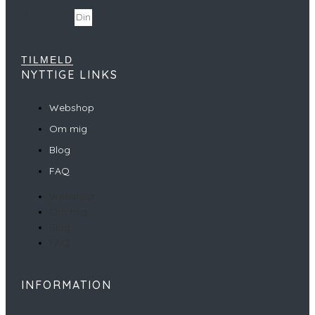
Din e-mail
TILMELD
NYTTIGE LINKS
Webshop
Om mig
Blog
FAQ
Webshop
Om mig
Blog
FAQ
INFORMATION