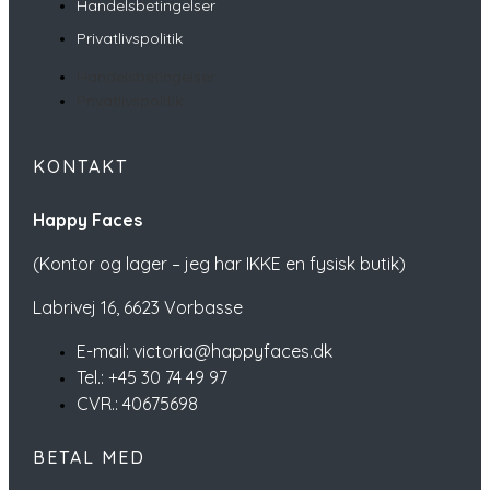
Handelsbetingelser
Privatlivspolitik
Handelsbetingelser
Privatlivspolitik
KONTAKT
Happy Faces
(Kontor og lager – jeg har IKKE en fysisk butik)
Labrivej 16,
6623 Vorbasse
E-mail: victoria@happyfaces.dk
Tel.: +45 30 74 49 97
CVR.: 40675698
BETAL MED