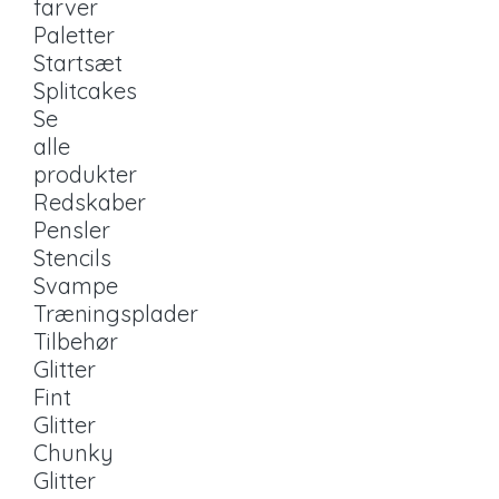
farver
Paletter
Startsæt
Splitcakes
Se
alle
produkter
Redskaber
Pensler
Stencils
Svampe
Træningsplader
Tilbehør
Glitter
Fint
Glitter
Chunky
Glitter