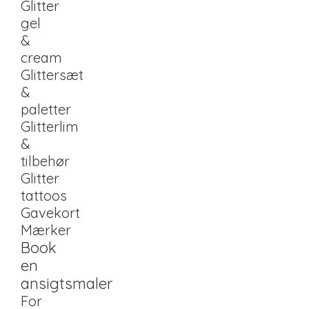
Glitter
gel
&
cream
Glittersæt
&
paletter
Glitterlim
&
tilbehør
Glitter
tattoos
Gavekort
Mærker
Book
en
ansigtsmaler
For