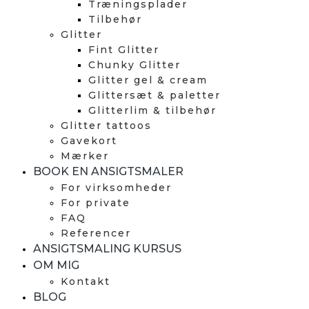
Træningsplader
Tilbehør
Glitter
Fint Glitter
Chunky Glitter
Glitter gel & cream
Glittersæt & paletter
Glitterlim & tilbehør
Glitter tattoos
Gavekort
Mærker
BOOK EN ANSIGTSMALER
For virksomheder
For private
FAQ
Referencer
ANSIGTSMALING KURSUS
OM MIG
Kontakt
BLOG