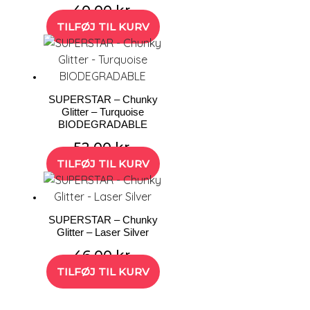
40,00
kr.
TILFØJ TIL KURV
SUPERSTAR – Chunky
Glitter – Turquoise
BIODEGRADABLE
52,00
kr.
TILFØJ TIL KURV
SUPERSTAR – Chunky
Glitter – Laser Silver
46,00
kr.
TILFØJ TIL KURV