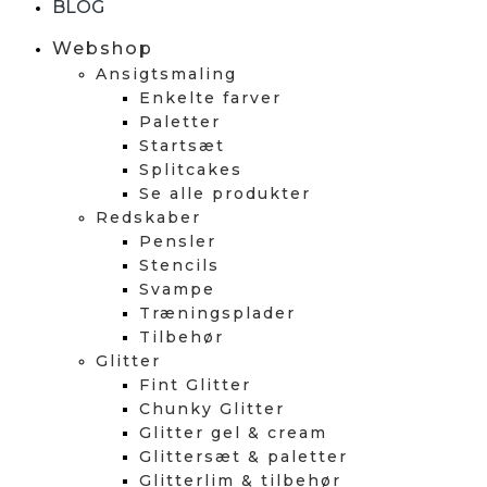
BLOG
Webshop
Ansigtsmaling
Enkelte farver
Paletter
Startsæt
Splitcakes
Se alle produkter
Redskaber
Pensler
Stencils
Svampe
Træningsplader
Tilbehør
Glitter
Fint Glitter
Chunky Glitter
Glitter gel & cream
Glittersæt & paletter
Glitterlim & tilbehør