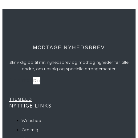
MODTAGE NYHEDSBREV
Skriv dig op til mit nyhedsbrev og modtag nyheder før alle
andre, om udsalg og specielle arrangementer.
Din e-mail
TILMELD
NYTTIGE LINKS
Webshop
Om mig