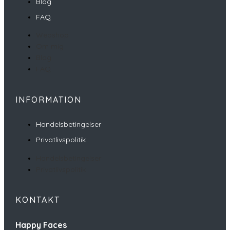
Blog
FAQ
Webshop
Om mig
Blog
FAQ
INFORMATION
Handelsbetingelser
Privatlivspolitik
Handelsbetingelser
Privatlivspolitik
KONTAKT
Happy Faces