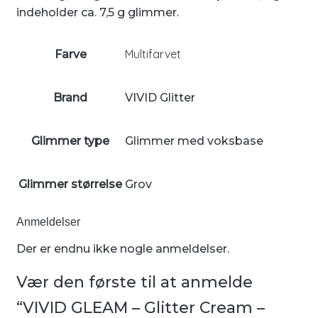
indeholder ca. 7,5 g glimmer.
Multifarvet
Farve
Brand
VIVID Glitter
Glimmer type
Glimmer med voksbase
Glimmer størrelse
Grov
Anmeldelser
Der er endnu ikke nogle anmeldelser.
Vær den første til at anmelde
“VIVID GLEAM – Glitter Cream –