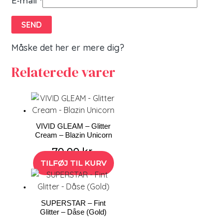
E-mail
*
Måske det her er mere dig?
Relaterede varer
VIVID GLEAM – Glitter
Cream – Blazin Unicorn
70,00
kr.
TILFØJ TIL KURV
SUPERSTAR – Fint
Glitter – Dåse (Gold)