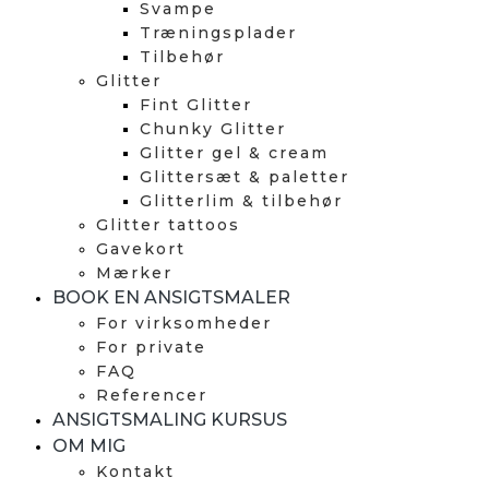
Svampe
Træningsplader
Tilbehør
Glitter
Fint Glitter
Chunky Glitter
Glitter gel & cream
Glittersæt & paletter
Glitterlim & tilbehør
Glitter tattoos
Gavekort
Mærker
BOOK EN ANSIGTSMALER
For virksomheder
For private
FAQ
Referencer
ANSIGTSMALING KURSUS
OM MIG
Kontakt