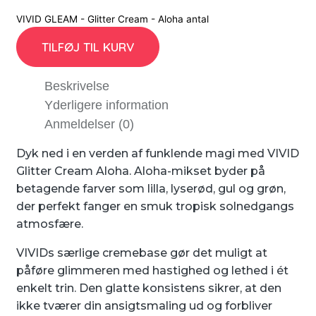
VIVID GLEAM - Glitter Cream - Aloha antal
TILFØJ TIL KURV
Beskrivelse
Yderligere information
Anmeldelser (0)
Dyk ned i en verden af funklende magi med VIVID
Glitter Cream Aloha. Aloha-mikset byder på
betagende farver som lilla, lyserød, gul og grøn,
der perfekt fanger en smuk tropisk solnedgangs
atmosfære.
VIVIDs særlige cremebase gør det muligt at
påføre glimmeren med hastighed og lethed i ét
enkelt trin. Den glatte konsistens sikrer, at den
ikke tværer din ansigtsmaling ud og forbliver