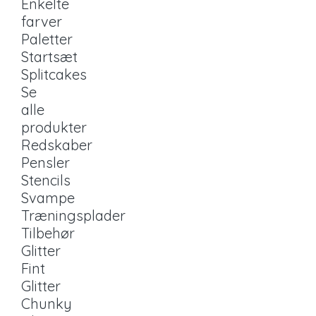
Enkelte
farver
Paletter
Startsæt
Splitcakes
Se
alle
produkter
Redskaber
Pensler
Stencils
Svampe
Træningsplader
Tilbehør
Glitter
Fint
Glitter
Chunky