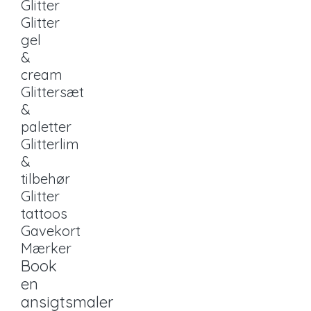
Glitter
Glitter
gel
&
cream
Glittersæt
&
paletter
Glitterlim
&
tilbehør
Glitter
tattoos
Gavekort
Mærker
Book
en
ansigtsmaler