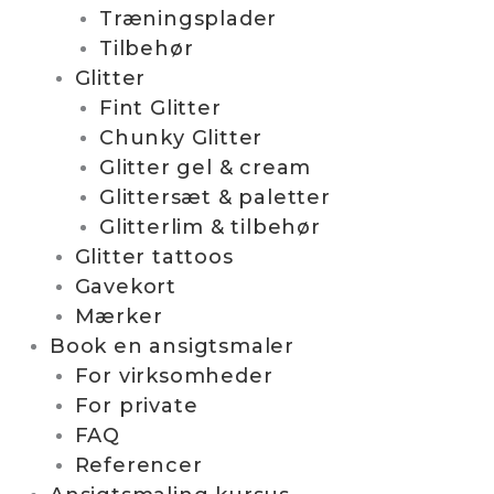
Træningsplader
Tilbehør
Glitter
Fint Glitter
Chunky Glitter
Glitter gel & cream
Glittersæt & paletter
Glitterlim & tilbehør
Glitter tattoos
Gavekort
Mærker
Book en ansigtsmaler
For virksomheder
For private
FAQ
Referencer