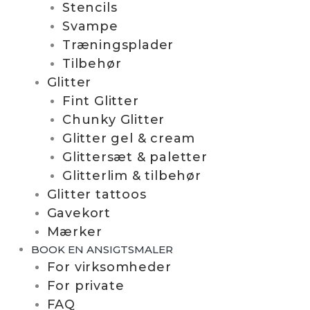
Stencils
Svampe
Træningsplader
Tilbehør
Glitter
Fint Glitter
Chunky Glitter
Glitter gel & cream
Glittersæt & paletter
Glitterlim & tilbehør
Glitter tattoos
Gavekort
Mærker
BOOK EN ANSIGTSMALER
For virksomheder
For private
FAQ