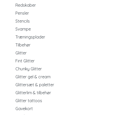
Redskaber
Pensler
Stencils
Svampe
Træningsplader
Tilbehør
Glitter
Fint Glitter
Chunky Glitter
Glitter gel & cream
Glittersæt & paletter
Glitterlim & tilbehør
Glitter tattoos
Gavekort