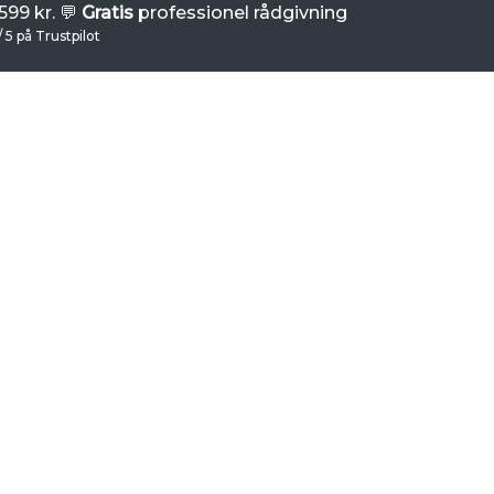
99 kr. 💬
Gratis
professionel rådgivning
/ 5 på Trustpilot