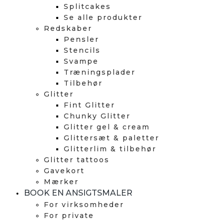
Splitcakes
Se alle produkter
Redskaber
Pensler
Stencils
Svampe
Træningsplader
Tilbehør
Glitter
Fint Glitter
Chunky Glitter
Glitter gel & cream
Glittersæt & paletter
Glitterlim & tilbehør
Glitter tattoos
Gavekort
Mærker
BOOK EN ANSIGTSMALER
For virksomheder
For private