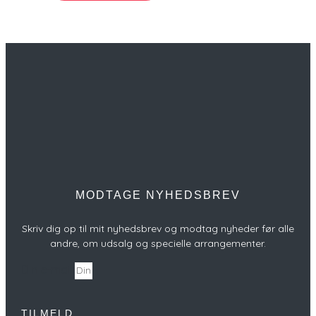
MODTAGE NYHEDSBREV
Skriv dig op til mit nyhedsbrev og modtag nyheder før alle
andre, om udsalg og specielle arrangementer.
Din e-mail
TILMELD