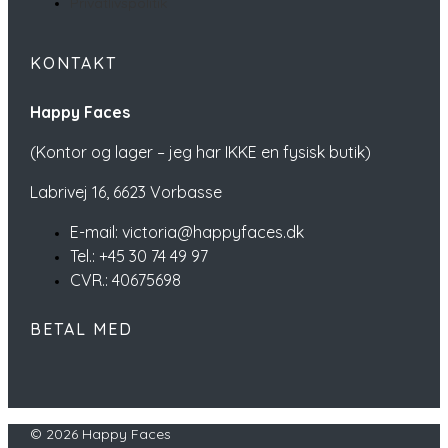
Privatlivspolitik
KONTAKT
Happy Faces
(Kontor og lager – jeg har IKKE en fysisk butik)
Labrivej 16,
6623 Vorbasse
E-mail: victoria@happyfaces.dk
Tel.: +45 30 74 49 97
CVR.: 40675698
BETAL MED
© 2026 Happy Faces