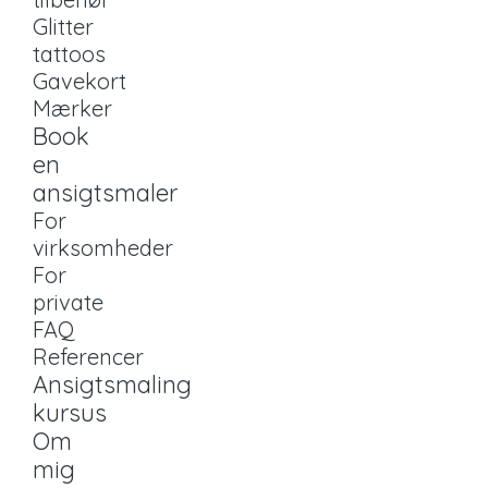
Glitter
tattoos
Gavekort
Mærker
Book
en
ansigtsmaler
For
virksomheder
For
private
FAQ
Referencer
Ansigtsmaling
kursus
Om
mig