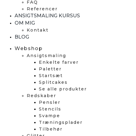
FAQ
Referencer
ANSIGTSMALING KURSUS
OM MIG
Kontakt
BLOG
Webshop
Ansigtsmaling
Enkelte farver
Paletter
Startsæt
Splitcakes
Se alle produkter
Redskaber
Pensler
Stencils
Svampe
Træningsplader
Tilbehør
Glitter