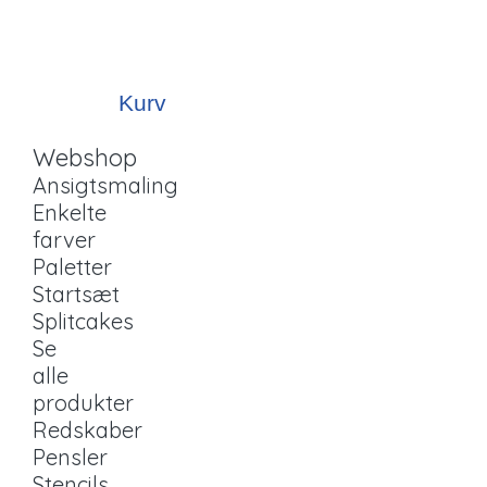
Kurv
Webshop
Ansigtsmaling
Enkelte
farver
Paletter
Startsæt
Splitcakes
Se
alle
produkter
Redskaber
Pensler
Stencils