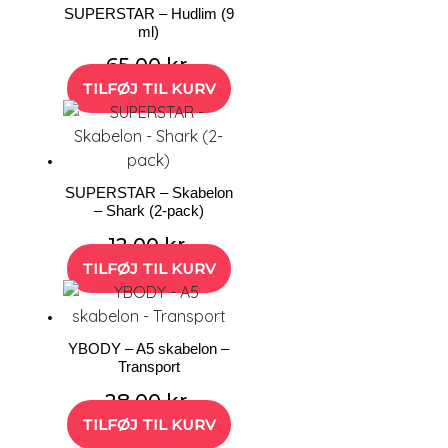
SUPERSTAR – Hudlim (9
ml)
65,00
kr.
TILFØJ TIL KURV
SUPERSTAR – Skabelon
– Shark (2-pack)
12,00
kr.
TILFØJ TIL KURV
YBODY – A5 skabelon –
Transport
28,00
kr.
TILFØJ TIL KURV