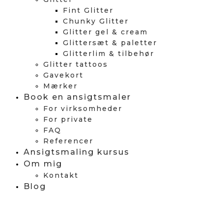
Fint Glitter
Chunky Glitter
Glitter gel & cream
Glittersæt & paletter
Glitterlim & tilbehør
Glitter tattoos
Gavekort
Mærker
Book en ansigtsmaler
For virksomheder
For private
FAQ
Referencer
Ansigtsmaling kursus
Om mig
Kontakt
Blog