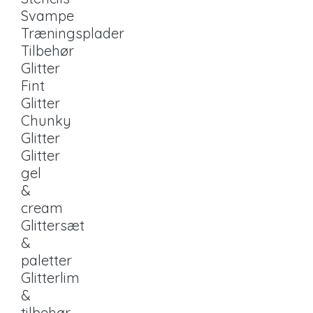
Svampe
Træningsplader
Tilbehør
Glitter
Fint
Glitter
Chunky
Glitter
Glitter
gel
&
cream
Glittersæt
&
paletter
Glitterlim
&
tilbehør