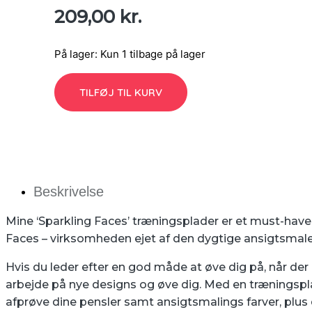
209,00
kr.
På lager:
Kun 1 tilbage på lager
TILFØJ TIL KURV
Beskrivelse
Mine ‘Sparkling Faces’ træningsplader er et must-have f
Faces – virksomheden ejet af den dygtige ansigtsmaler
Hvis du leder efter en god måde at øve dig på, når der i
arbejde på nye designs og øve dig. Med en træningsplad
afprøve dine pensler samt ansigtsmalings farver, plus d