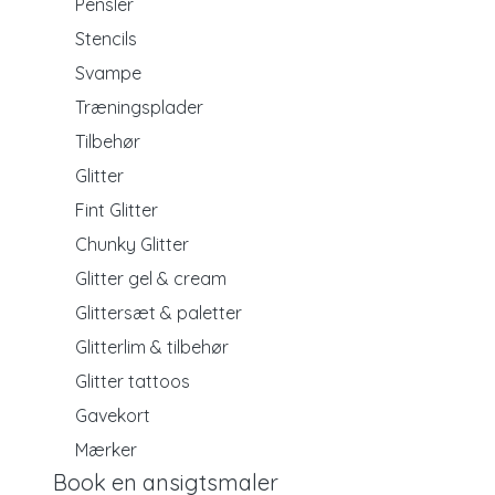
Pensler
Stencils
Svampe
Træningsplader
Tilbehør
Glitter
Fint Glitter
Chunky Glitter
Glitter gel & cream
Glittersæt & paletter
Glitterlim & tilbehør
Glitter tattoos
Gavekort
Mærker
Book en ansigtsmaler