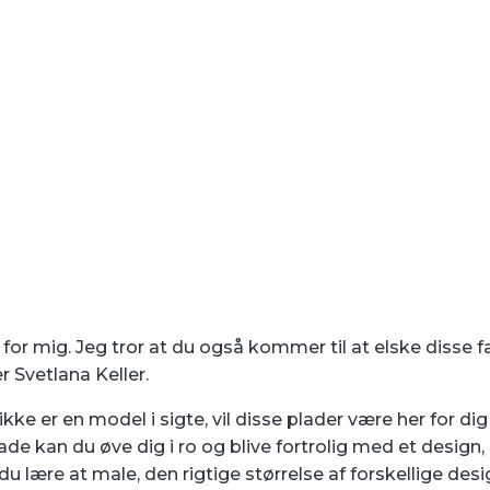
or mig. Jeg tror at ​​du også kommer til at elske disse f
 Svetlana Keller.
kke er en model i sigte, vil disse plader være her for di
e kan du øve dig i ro og blive fortrolig med et design,
u lære at male, den rigtige størrelse af forskellige desi