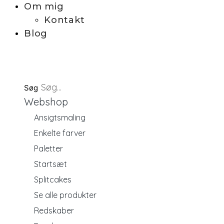
Om mig
Kontakt
Blog
Søg
Webshop
Ansigtsmaling
Enkelte farver
Paletter
Startsæt
Splitcakes
Se alle produkter
Redskaber