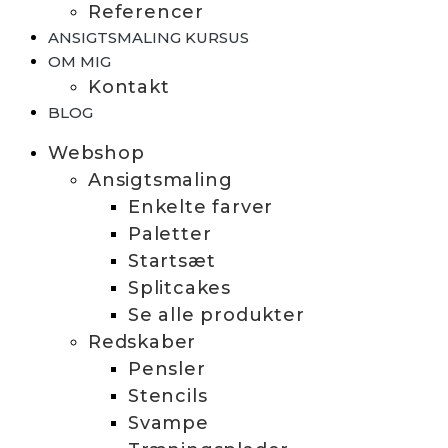
Referencer
ANSIGTSMALING KURSUS
OM MIG
Kontakt
BLOG
Webshop
Ansigtsmaling
Enkelte farver
Paletter
Startsæt
Splitcakes
Se alle produkter
Redskaber
Pensler
Stencils
Svampe