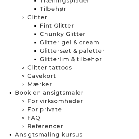
Træningsplader
Tilbehør
Glitter
Fint Glitter
Chunky Glitter
Glitter gel & cream
Glittersæt & paletter
Glitterlim & tilbehør
Glitter tattoos
Gavekort
Mærker
Book en ansigtsmaler
For virksomheder
For private
FAQ
Referencer
Ansigtsmaling kursus