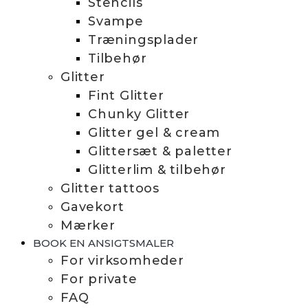
Stencils
Svampe
Træningsplader
Tilbehør
Glitter
Fint Glitter
Chunky Glitter
Glitter gel & cream
Glittersæt & paletter
Glitterlim & tilbehør
Glitter tattoos
Gavekort
Mærker
BOOK EN ANSIGTSMALER
For virksomheder
For private
FAQ