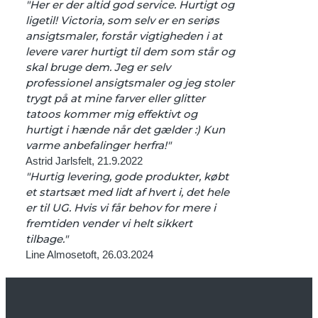
"Her er der altid god service. Hurtigt og
ligetil! Victoria, som selv er en seriøs
ansigtsmaler, forstår vigtigheden i at
levere varer hurtigt til dem som står og
skal bruge dem. Jeg er selv
professionel ansigtsmaler og jeg stoler
trygt på at mine farver eller glitter
tatoos kommer mig effektivt og
hurtigt i hænde når det gælder :) Kun
varme anbefalinger herfra!"
Astrid Jarlsfelt, 21.9.2022
"Hurtig levering, gode produkter, købt
et startsæt med lidt af hvert i, det hele
er til UG. Hvis vi får behov for mere i
fremtiden vender vi helt sikkert
tilbage."
Line Almosetoft, 26.03.2024