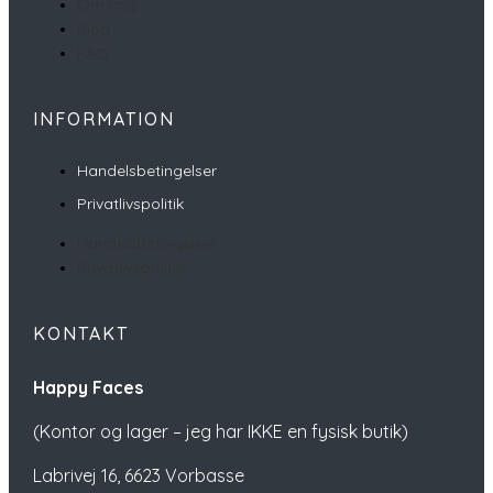
Om mig
Blog
FAQ
INFORMATION
Handelsbetingelser
Privatlivspolitik
Handelsbetingelser
Privatlivspolitik
KONTAKT
Happy Faces
(Kontor og lager – jeg har IKKE en fysisk butik)
Labrivej 16,
6623 Vorbasse