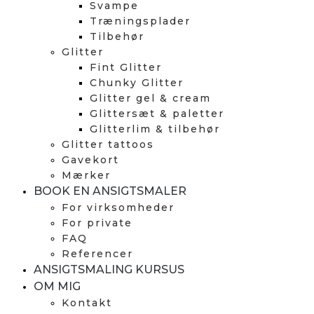
Svampe
Træningsplader
Tilbehør
Glitter
Fint Glitter
Chunky Glitter
Glitter gel & cream
Glittersæt & paletter
Glitterlim & tilbehør
Glitter tattoos
Gavekort
Mærker
BOOK EN ANSIGTSMALER
For virksomheder
For private
FAQ
Referencer
ANSIGTSMALING KURSUS
OM MIG
Kontakt