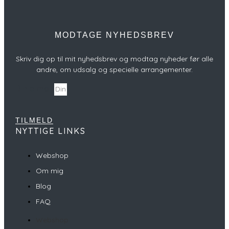
MODTAGE NYHEDSBREV
Skriv dig op til mit nyhedsbrev og modtag nyheder før alle
andre, om udsalg og specielle arrangementer.
Din e-mail
TILMELD
NYTTIGE LINKS
Webshop
Om mig
Blog
FAQ
Webshop