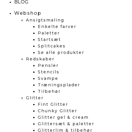
BLOG
Webshop
Ansigtsmaling
Enkelte farver
Paletter
Startsæt
Splitcakes
Se alle produkter
Redskaber
Pensler
Stencils
Svampe
Træningsplader
Tilbehør
Glitter
Fint Glitter
Chunky Glitter
Glitter gel & cream
Glittersæt & paletter
Glitterlim & tilbehør