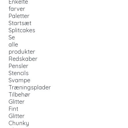
Enkelte
farver
Paletter
Startsæt
Splitcakes
Se
alle
produkter
Redskaber
Pensler
Stencils
Svampe
Træningsplader
Tilbehør
Glitter
Fint
Glitter
Chunky