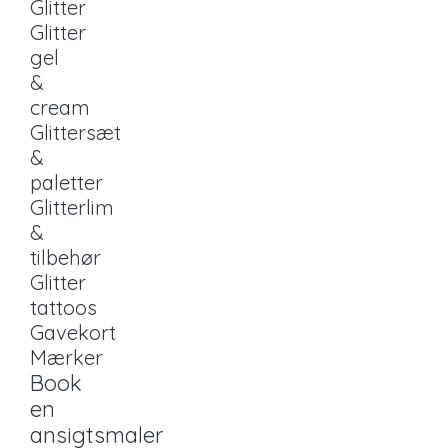
Glitter
Glitter
gel
&
cream
Glittersæt
&
paletter
Glitterlim
&
tilbehør
Glitter
tattoos
Gavekort
Mærker
Book
en
ansigtsmaler