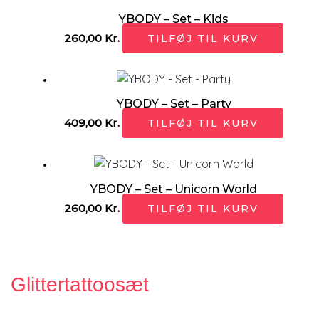
YBODY – Set – Kids
260,00
Kr.
TILFØJ TIL KURV
YBODY – Set – Party
409,00
Kr.
TILFØJ TIL KURV
YBODY – Set – Unicorn World
260,00
Kr.
TILFØJ TIL KURV
Glittertattoosæt