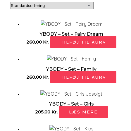
YBODY – Set – Fairy Dream
260,00
Kr.
TILFØJ TIL KURV
YBODY – Set – Family
260,00
Kr.
TILFØJ TIL KURV
Udsolgt
YBODY – Set – Girls
205,00
Kr.
LÆS MERE