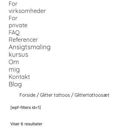
For
virksomheder
For
private
FAQ
Referencer
Ansigtsmaling
kursus
Om
mig
Kontakt
Blog
Forside
/
Glitter tattoos
/ Glittertattoosæt
[wpf-filters id=1]
Viser 6 resultater