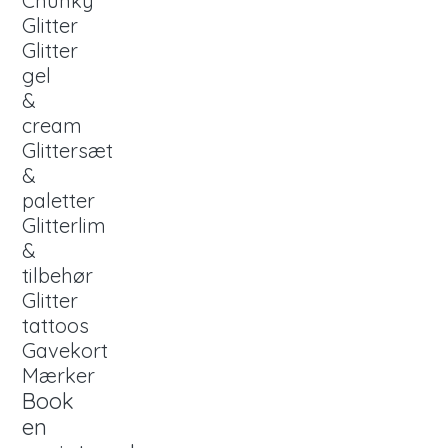
Chunky
Glitter
Glitter
gel
&
cream
Glittersæt
&
paletter
Glitterlim
&
tilbehør
Glitter
tattoos
Gavekort
Mærker
Book
en