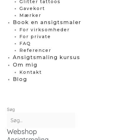
Glitter tattoos
Gavekort
Mærker
Book en ansigtsmaler
For virksomheder
For private
FAQ
Referencer
Ansigtsmaling kursus
Om mig
Kontakt
Blog
Søg
Webshop
Ansigtsmaling