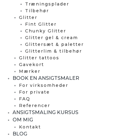
Træningsplader
Tilbehør
Glitter
Fint Glitter
Chunky Glitter
Glitter gel & cream
Glittersæt & paletter
Glitterlim & tilbehør
Glitter tattoos
Gavekort
Mærker
BOOK EN ANSIGTSMALER
For virksomheder
For private
FAQ
Referencer
ANSIGTSMALING KURSUS
OM MIG
Kontakt
BLOG