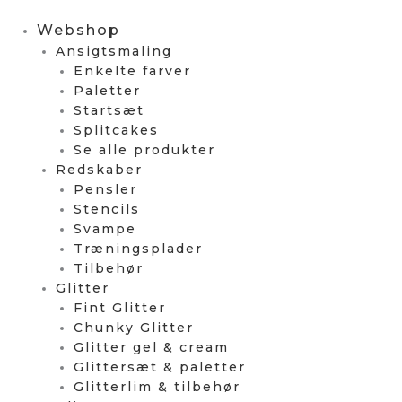
Webshop
Ansigtsmaling
Enkelte farver
Paletter
Startsæt
Splitcakes
Se alle produkter
Redskaber
Pensler
Stencils
Svampe
Træningsplader
Tilbehør
Glitter
Fint Glitter
Chunky Glitter
Glitter gel & cream
Glittersæt & paletter
Glitterlim & tilbehør