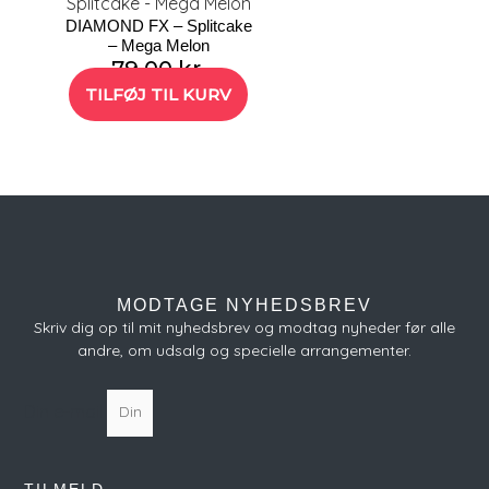
DIAMOND FX – Splitcake
– Mega Melon
79,00
kr.
TILFØJ TIL KURV
MODTAGE NYHEDSBREV
Skriv dig op til mit nyhedsbrev og modtag nyheder før alle
andre, om udsalg og specielle arrangementer.
Din e-mail
TILMELD