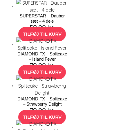
SUPERSTAR – Dauber
sæt – 4 dele
58,00
kr.
TILFØJ TIL KURV
DIAMOND FX – Splitcake
– Island Fever
79,00
kr.
TILFØJ TIL KURV
DIAMOND FX – Splitcake
– Strawberry Delight
79,00
kr.
TILFØJ TIL KURV