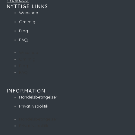
NYTTIGE LINKS
Webshop
Om mig
Blog
FAQ
Webshop
Om mig
Blog
FAQ
INFORMATION
Handelsbetingelser
Privatlivspolitik
Handelsbetingelser
Privatlivspolitik