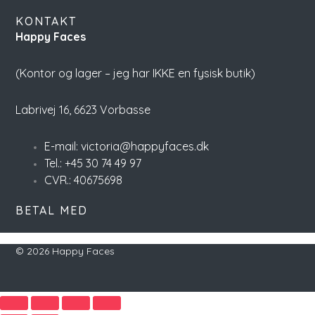
KONTAKT
Happy Faces
(Kontor og lager – jeg har IKKE en fysisk butik)
Labrivej 16,
6623 Vorbasse
E-mail: victoria@happyfaces.dk
Tel.: +45 30 74 49 97
CVR.: 40675698
BETAL MED
© 2026 Happy Faces