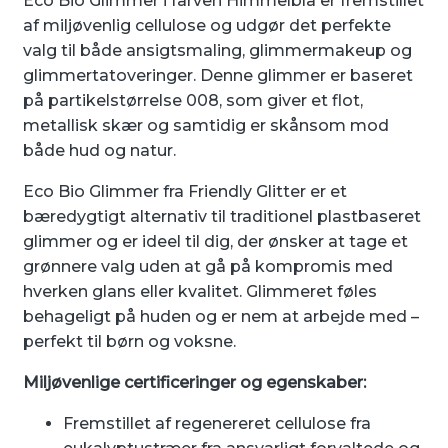
Eco Bio Glimmer i farven Himmelblå er fremstillet
af miljøvenlig cellulose og udgør det perfekte
valg til både ansigtsmaling, glimmermakeup og
glimmertatoveringer. Denne glimmer er baseret
på partikelstørrelse 008, som giver et flot,
metallisk skær og samtidig er skånsom mod
både hud og natur.
Eco Bio Glimmer fra Friendly Glitter er et
bæredygtigt alternativ til traditionel plastbaseret
glimmer og er ideel til dig, der ønsker at tage et
grønnere valg uden at gå på kompromis med
hverken glans eller kvalitet. Glimmeret føles
behageligt på huden og er nem at arbejde med –
perfekt til børn og voksne.
Miljøvenlige certificeringer og egenskaber:
Fremstillet af regenereret cellulose fra