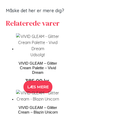
Måske det her er mere dig?
Relaterede varer
Udsolgt
VIVID GLEAM – Glitter
Cream Palette – Vivid
Dream
385,00
kr.
LÆS MERE
VIVID GLEAM – Glitter
Cream – Blazin Unicorn