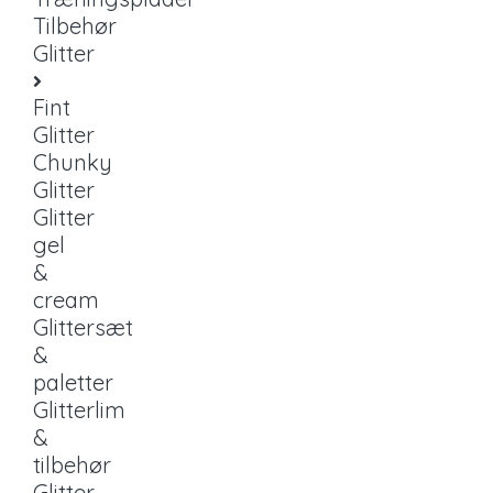
Tilbehør
Glitter
Fint
Glitter
Chunky
Glitter
Glitter
gel
&
cream
Glittersæt
&
paletter
Glitterlim
&
tilbehør
Glitter