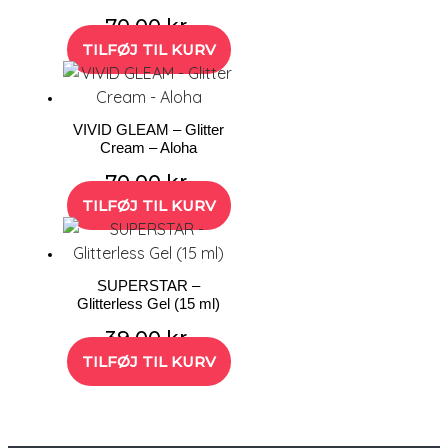
70,00
kr.
TILFØJ TIL KURV
VIVID GLEAM – Glitter
Cream – Aloha
70,00
kr.
TILFØJ TIL KURV
SUPERSTAR –
Glitterless Gel (15 ml)
39,00
kr.
TILFØJ TIL KURV