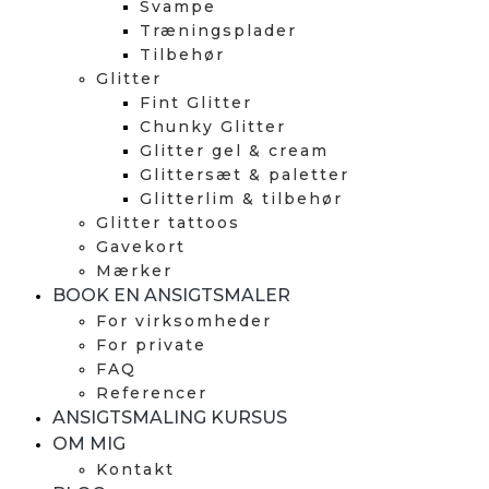
Svampe
Træningsplader
Tilbehør
Glitter
Fint Glitter
Chunky Glitter
Glitter gel & cream
Glittersæt & paletter
Glitterlim & tilbehør
Glitter tattoos
Gavekort
Mærker
BOOK EN ANSIGTSMALER
For virksomheder
For private
FAQ
Referencer
ANSIGTSMALING KURSUS
OM MIG
Kontakt