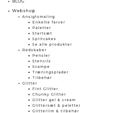
BLOG
Webshop
Ansigtsmaling
Enkelte farver
Paletter
Startsæt
Splitcakes
Se alle produkter
Redskaber
Pensler
Stencils
Svampe
Træningsplader
Tilbehør
Glitter
Fint Glitter
Chunky Glitter
Glitter gel & cream
Glittersæt & paletter
Glitterlim & tilbehør