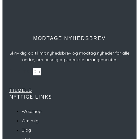
MODTAGE NYHEDSBREV
Skriv dig op til mit nyhedsbrev og modtag nyheder før alle
andre, om udsalg og specielle arrangementer.
Din e-mail
TILMELD
NYTTIGE LINKS
Webshop
Om mig
Blog