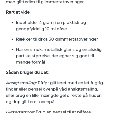
med glitterlim til glimmertatoveringer.
Rart at vide:
Indeholder 4 gram i en praktisk og
genopfyldelig 10 ml dåse
Rækker til cirka 30 glimmertatoveringer
Har en smuk, metallisk glans og en alsidig
partikelstørrelse, der egner sig godt til
mange formål
Sådan bruger du det:
Ansigtsmaling:
Påfør glitteret med en let fugtig
finger eller pensel ovenpå våd ansigtsmaling,
eller brug en lille mængde gel direkte på huden
og dup glitteret ovenpå.
Glittertattoos:
Brug en pensel til at påføre