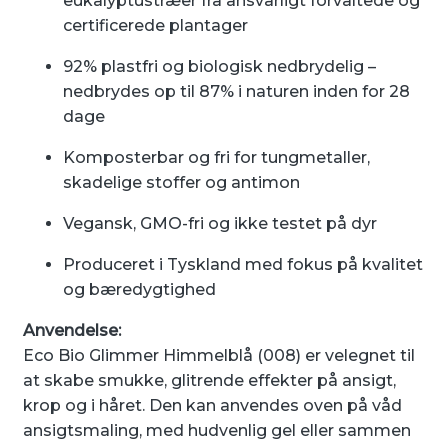
eukalyptustræer fra ansvarligt forvaltede og
certificerede plantager
92% plastfri og biologisk nedbrydelig –
nedbrydes op til 87% i naturen inden for 28
dage
Komposterbar og fri for tungmetaller,
skadelige stoffer og antimon
Vegansk, GMO-fri og ikke testet på dyr
Produceret i Tyskland med fokus på kvalitet
og bæredygtighed
Anvendelse:
Eco Bio Glimmer Himmelblå (008) er velegnet til
at skabe smukke, glitrende effekter på ansigt,
krop og i håret. Den kan anvendes oven på våd
ansigtsmaling, med hudvenlig gel eller sammen