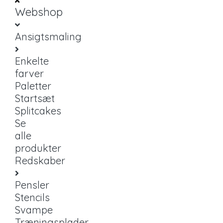
Webshop
Ansigtsmaling
Enkelte
farver
Paletter
Startsæt
Splitcakes
Se
alle
produkter
Redskaber
Pensler
Stencils
Svampe
Træningsplader