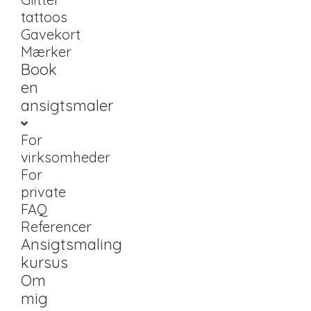
tattoos
Gavekort
Mærker
Book
en
ansigtsmaler
For
virksomheder
For
private
FAQ
Referencer
Ansigtsmaling
kursus
Om
mig