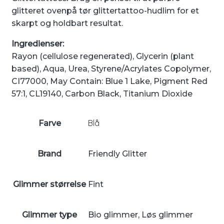
glitteret ovenpå tør glittertattoo-hudlim for et
skarpt og holdbart resultat.
Ingredienser:
Rayon (cellulose regenerated), Glycerin (plant
based), Aqua, Urea, Styrene/Acrylates Copolymer,
CI77000, May Contain: Blue 1 Lake, Pigment Red
57:1, CL19140, Carbon Black, Titanium Dioxide
Blå
Farve
Brand
Friendly Glitter
Glimmer størrelse
Fint
Glimmer type
Bio glimmer, Løs glimmer