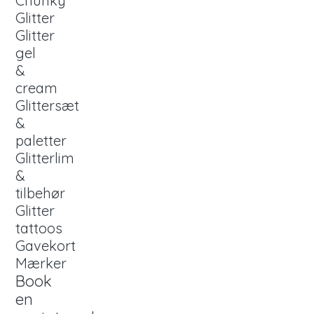
Chunky
Glitter
Glitter
gel
&
cream
Glittersæt
&
paletter
Glitterlim
&
tilbehør
Glitter
tattoos
Gavekort
Mærker
Book
en