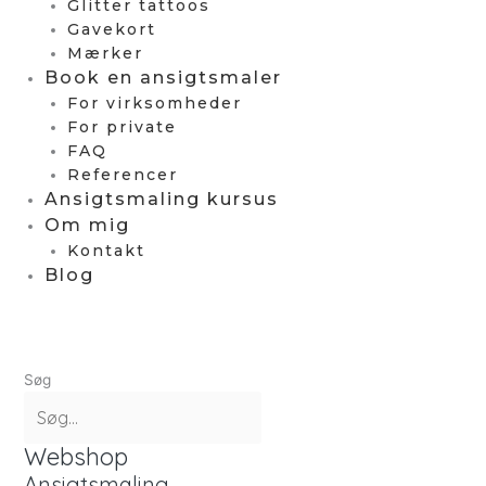
Glitter tattoos
Gavekort
Mærker
Book en ansigtsmaler
For virksomheder
For private
FAQ
Referencer
Ansigtsmaling kursus
Om mig
Kontakt
Blog
Søg
Webshop
Ansigtsmaling