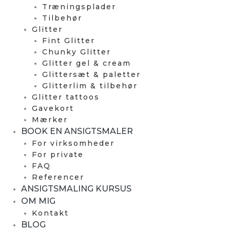
Træningsplader
Tilbehør
Glitter
Fint Glitter
Chunky Glitter
Glitter gel & cream
Glittersæt & paletter
Glitterlim & tilbehør
Glitter tattoos
Gavekort
Mærker
BOOK EN ANSIGTSMALER
For virksomheder
For private
FAQ
Referencer
ANSIGTSMALING KURSUS
OM MIG
Kontakt
BLOG