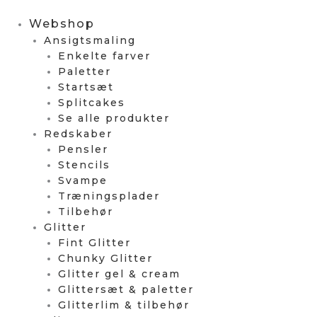
Webshop
Ansigtsmaling
Enkelte farver
Paletter
Startsæt
Splitcakes
Se alle produkter
Redskaber
Pensler
Stencils
Svampe
Træningsplader
Tilbehør
Glitter
Fint Glitter
Chunky Glitter
Glitter gel & cream
Glittersæt & paletter
Glitterlim & tilbehør