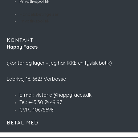
Privatlivspolitik
Handelsbetingelser
Privatlivspolitik
KONTAKT
Happy Faces
(Kontor og lager – jeg har IKKE en fysisk butik)
Labrivej 16,
6623 Vorbasse
E-mail: victoria@happyfaces.dk
Tel.: +45 30 74 49 97
CVR.: 40675698
BETAL MED