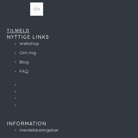
Din e-mail
TILMELD
NYTTIGE LINKS
Webshop
Om mig
Blog
FAQ
Webshop
Om mig
Blog
FAQ
INFORMATION
Handelsbetingelser