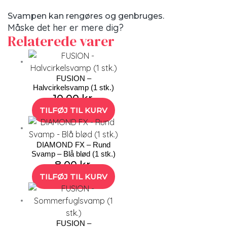
Svampen kan rengøres og genbruges.
Måske det her er mere dig?
Relaterede varer
FUSION –
Halvcirkelsvamp (1 stk.)
10,00
kr.
TILFØJ TIL KURV
DIAMOND FX – Rund
Svamp – Blå blød (1 stk.)
8,00
kr.
TILFØJ TIL KURV
FUSION –