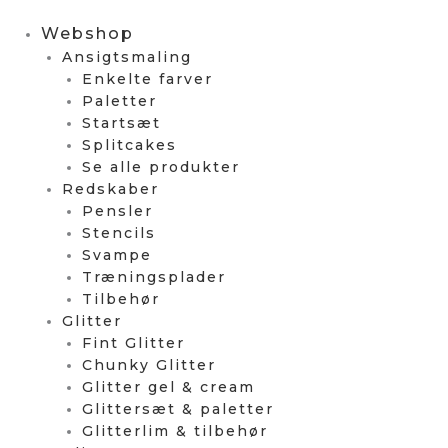
Webshop
Ansigtsmaling
Enkelte farver
Paletter
Startsæt
Splitcakes
Se alle produkter
Redskaber
Pensler
Stencils
Svampe
Træningsplader
Tilbehør
Glitter
Fint Glitter
Chunky Glitter
Glitter gel & cream
Glittersæt & paletter
Glitterlim & tilbehør