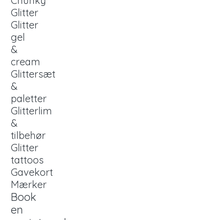
Chunky
Glitter
Glitter
gel
&
cream
Glittersæt
&
paletter
Glitterlim
&
tilbehør
Glitter
tattoos
Gavekort
Mærker
Book
en