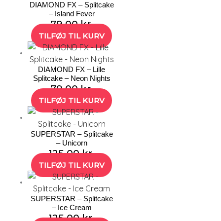
DIAMOND FX – Splitcake
– Island Fever
79,00
kr.
TILFØJ TIL KURV
DIAMOND FX – Lille
Splitcake – Neon Nights
79,00
kr.
TILFØJ TIL KURV
SUPERSTAR – Splitcake
– Unicorn
125,00
kr.
TILFØJ TIL KURV
SUPERSTAR – Splitcake
– Ice Cream
125,00
kr.