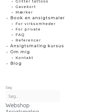
Glitter tattoos
Gavekort
Mærker
Book en ansigtsmaler
For virksomheder
For private
FAQ
Referencer
Ansigtsmaling kursus
Om mig
Kontakt
Blog
Søg
Webshop
Ansigtsmaling