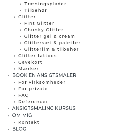
Træningsplader
Tilbehør
Glitter
Fint Glitter
Chunky Glitter
Glitter gel & cream
Glittersæt & paletter
Glitterlim & tilbehør
Glitter tattoos
Gavekort
Mærker
BOOK EN ANSIGTSMALER
For virksomheder
For private
FAQ
Referencer
ANSIGTSMALING KURSUS
OM MIG
Kontakt
BLOG