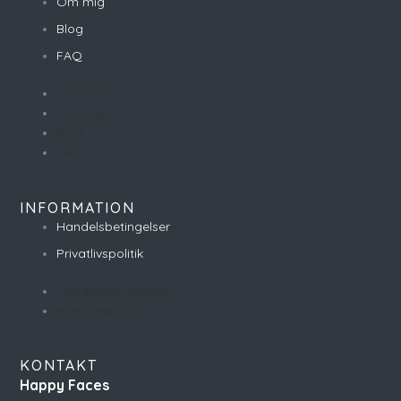
Om mig
Blog
FAQ
Webshop
Om mig
Blog
FAQ
INFORMATION
Handelsbetingelser
Privatlivspolitik
Handelsbetingelser
Privatlivspolitik
KONTAKT
Happy Faces