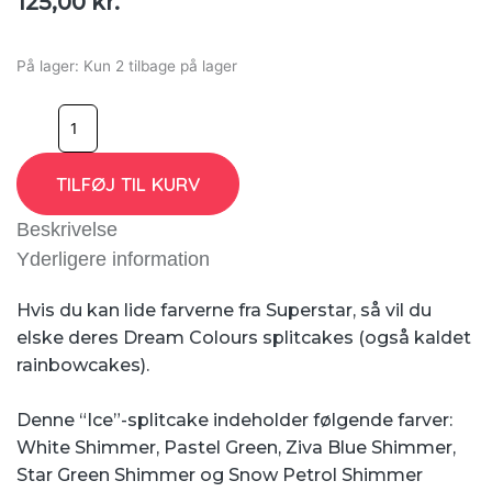
125,00
kr.
På lager:
Kun 2 tilbage på lager
TILFØJ TIL KURV
Beskrivelse
Yderligere information
Hvis du kan lide farverne fra Superstar, så vil du
elske deres Dream Colours splitcakes (også kaldet
rainbowcakes).
Denne “Ice”-splitcake indeholder følgende farver:
White Shimmer, Pastel Green, Ziva Blue Shimmer,
Star Green Shimmer og Snow Petrol Shimmer