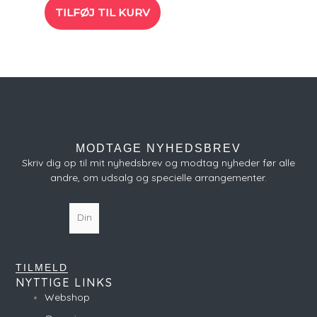
TILFØJ TIL KURV
MODTAGE NYHEDSBREV
Skriv dig op til mit nyhedsbrev og modtag nyheder før alle
andre, om udsalg og specielle arrangementer.
Din e-mail
TILMELD
NYTTIGE LINKS
Webshop