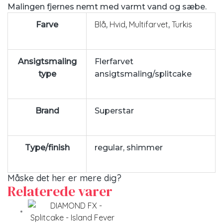
Malingen fjernes nemt med varmt vand og sæbe.
Blå
Hvid
Multifarvet
Turkis
Farve
,
,
,
Ansigtsmaling
Flerfarvet
type
ansigtsmaling/splitcake
Brand
Superstar
Type/finish
regular, shimmer
Måske det her er mere dig?
Relaterede varer