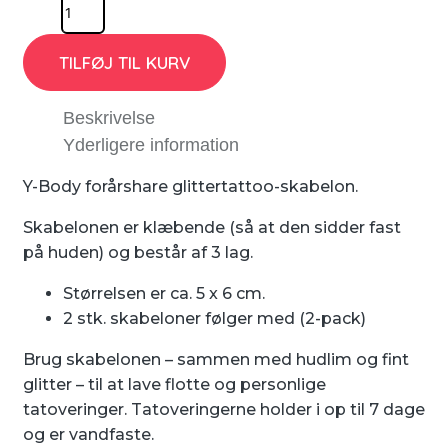
TILFØJ TIL KURV
Beskrivelse
Yderligere information
Y-Body forårshare glittertattoo-skabelon.
Skabelonen er klæbende (så at den sidder fast
på huden) og består af 3 lag.
Størrelsen er ca. 5 x 6 cm.
2 stk. skabeloner følger med (2-pack)
Brug skabelonen – sammen med hudlim og fint
glitter – til at lave flotte og personlige
tatoveringer. Tatoveringerne holder i op til 7 dage
og er vandfaste.