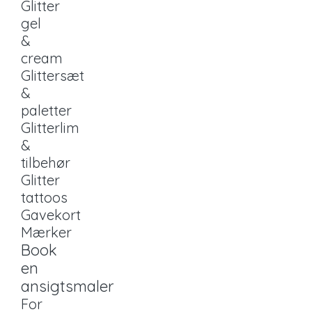
Glitter
gel
&
cream
Glittersæt
&
paletter
Glitterlim
&
tilbehør
Glitter
tattoos
Gavekort
Mærker
Book
en
ansigtsmaler
For