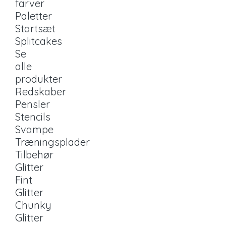
farver
Paletter
Startsæt
Splitcakes
Se
alle
produkter
Redskaber
Pensler
Stencils
Svampe
Træningsplader
Tilbehør
Glitter
Fint
Glitter
Chunky
Glitter