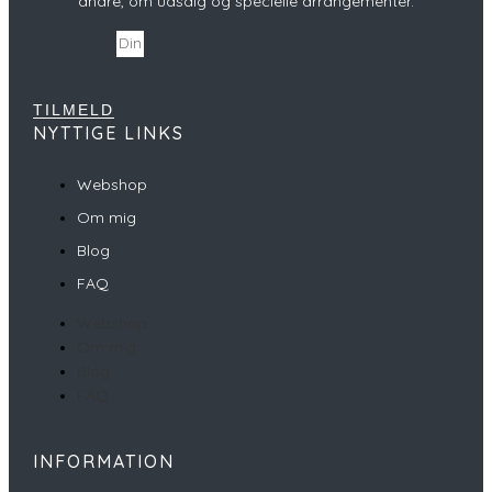
andre, om udsalg og specielle arrangementer.
Din e-mail
TILMELD
NYTTIGE LINKS
Webshop
Om mig
Blog
FAQ
Webshop
Om mig
Blog
FAQ
INFORMATION