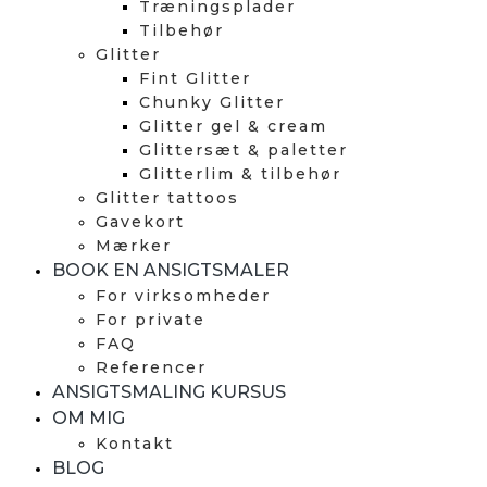
Træningsplader
Tilbehør
Glitter
Fint Glitter
Chunky Glitter
Glitter gel & cream
Glittersæt & paletter
Glitterlim & tilbehør
Glitter tattoos
Gavekort
Mærker
BOOK EN ANSIGTSMALER
For virksomheder
For private
FAQ
Referencer
ANSIGTSMALING KURSUS
OM MIG
Kontakt
BLOG