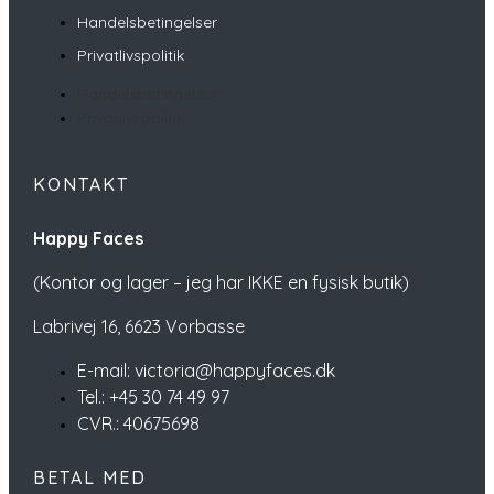
Handelsbetingelser
Privatlivspolitik
Handelsbetingelser
Privatlivspolitik
KONTAKT
Happy Faces
(Kontor og lager – jeg har IKKE en fysisk butik)
Labrivej 16,
6623 Vorbasse
E-mail: victoria@happyfaces.dk
Tel.: +45 30 74 49 97
CVR.: 40675698
BETAL MED