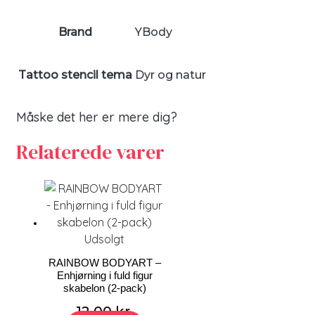
Brand
YBody
Tattoo stencil tema
Dyr og natur
Måske det her er mere dig?
Relaterede varer
Udsolgt
RAINBOW BODYART –
Enhjørning i fuld figur
skabelon (2-pack)
12,00
kr.