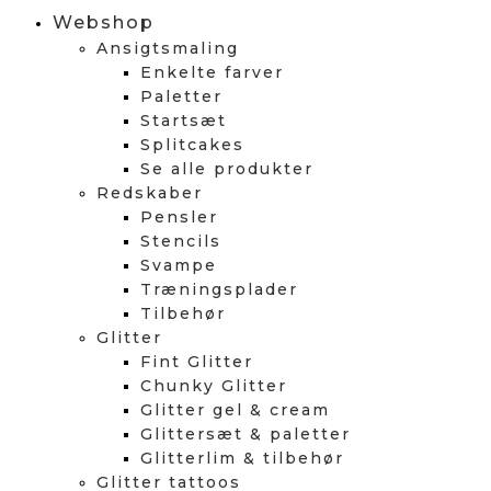
Webshop
Ansigtsmaling
Enkelte farver
Paletter
Startsæt
Splitcakes
Se alle produkter
Redskaber
Pensler
Stencils
Svampe
Træningsplader
Tilbehør
Glitter
Fint Glitter
Chunky Glitter
Glitter gel & cream
Glittersæt & paletter
Glitterlim & tilbehør
Glitter tattoos