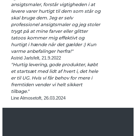
ansigtsmaler, forstår vigtigheden i at
levere varer hurtigt til dem som står og
skal bruge dem. Jeg er selv
professionel ansigtsmaler og jeg stoler
trygt på at mine farver eller glitter
tatoos kommer mig effektivt og
hurtigt i hænde når det gælder :) Kun
varme anbefalinger herfra!"
Astrid Jarlsfelt, 21.9.2022
"Hurtig levering, gode produkter, købt
et startsæt med lidt af hvert i, det hele
er til UG. Hvis vi får behov for mere i
fremtiden vender vi helt sikkert
tilbage."
Line Almosetoft, 26.03.2024