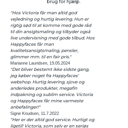
brug for hjælp.
"Hos Victoria får man altid god
vejledning og hurtig levering. Hun er
rigtig sød til at komme med gode råd
til din ansigtsmaling og tilbyder også
live undervisning med gode tilbud. Hos
Happyfaces får man
kvalitetsansigtsmaling, pensler,
glimmer mm. til en fair pris."
Marianne Lauridsen, 19.05.2024
"Det bliver bestemt ikke sidste gang,
jeg køber noget fra Happyfaces'
webshop. Hurtig levering, sjove og
anderledes produkter, megafin
indpakning og sublim service. Victoria
og Happyfaces får mine varmeste
anbefalinger!"
Signe Knudsen, 11.7.2022
"Her er der altid god service. Hurtigt og
ligetil! Victoria, som selv er en seriøs