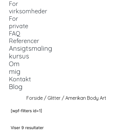
For
virksomheder
For
private
FAQ
Referencer
Ansigtsmaling
kursus
Om
mig
Kontakt
Blog
Forside
/
Glitter
/ Amerikan Body Art
[wpf-filters id=1]
Viser 9 resultater