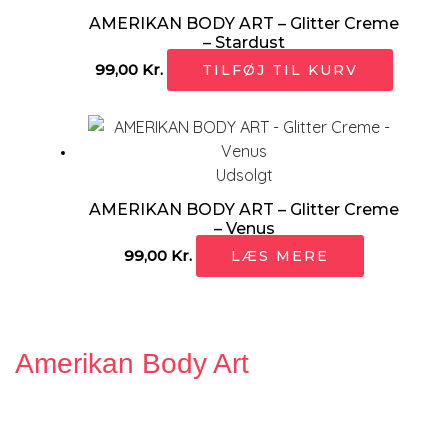
AMERIKAN BODY ART – Glitter Creme
– Stardust
99,00
Kr.
TILFØJ TIL KURV
Udsolgt
AMERIKAN BODY ART – Glitter Creme
– Venus
99,00
Kr.
LÆS MERE
Amerikan Body Art