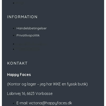
FAQ
INFORMATION
Handelsbetingelser
Privatlivspolitik
Handelsbetingelser
Privatlivspolitik
KONTAKT
Happy Faces
(Kontor og lager – jeg har IKKE en fysisk butik)
Labrivej 16,
6623 Vorbasse
E-mail: victoria@happyfaces.dk