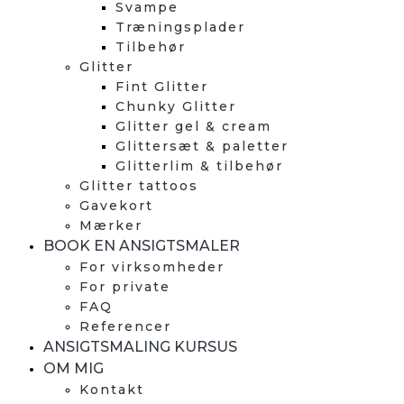
Svampe
Træningsplader
Tilbehør
Glitter
Fint Glitter
Chunky Glitter
Glitter gel & cream
Glittersæt & paletter
Glitterlim & tilbehør
Glitter tattoos
Gavekort
Mærker
BOOK EN ANSIGTSMALER
For virksomheder
For private
FAQ
Referencer
ANSIGTSMALING KURSUS
OM MIG
Kontakt