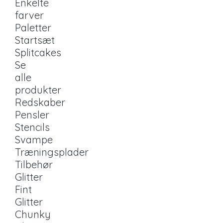
Enkelte
farver
Paletter
Startsæt
Splitcakes
Se
alle
produkter
Redskaber
Pensler
Stencils
Svampe
Træningsplader
Tilbehør
Glitter
Fint
Glitter
Chunky