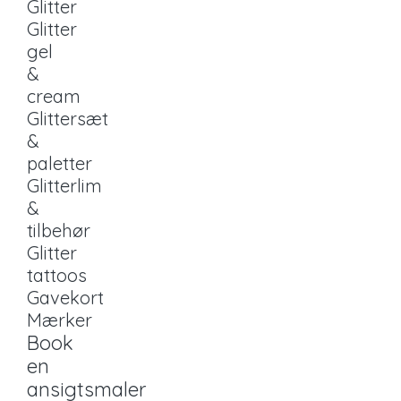
Glitter
Glitter
gel
&
cream
Glittersæt
&
paletter
Glitterlim
&
tilbehør
Glitter
tattoos
Gavekort
Mærker
Book
en
ansigtsmaler