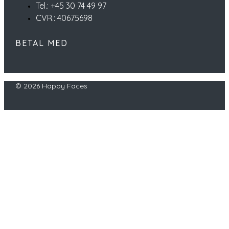
Tel.: +45 30 74 49 97
CVR.: 40675698
BETAL MED
© 2026 Happy Faces