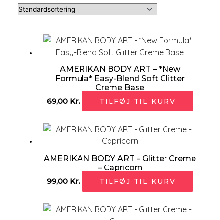
AMERIKAN BODY ART – *New
Formula* Easy-Blend Soft Glitter
Creme Base
69,00
Kr.
TILFØJ TIL KURV
AMERIKAN BODY ART – Glitter Creme
– Capricorn
99,00
Kr.
TILFØJ TIL KURV