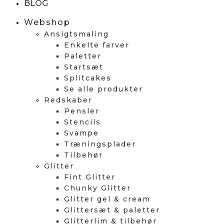
BLOG
Webshop
Ansigtsmaling
Enkelte farver
Paletter
Startsæt
Splitcakes
Se alle produkter
Redskaber
Pensler
Stencils
Svampe
Træningsplader
Tilbehør
Glitter
Fint Glitter
Chunky Glitter
Glitter gel & cream
Glittersæt & paletter
Glitterlim & tilbehør