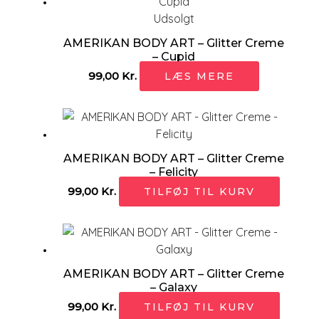
Udsolgt
AMERIKAN BODY ART – Glitter Creme
– Cupid
99,00
Kr.
LÆS MERE
AMERIKAN BODY ART – Glitter Creme
– Felicity
99,00
Kr.
TILFØJ TIL KURV
AMERIKAN BODY ART – Glitter Creme
– Galaxy
99,00
Kr.
TILFØJ TIL KURV