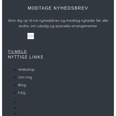
MODTAGE NYHEDSBREV
Skriv dig op til mit nyhedsbrev og modtag nyheder før alle
andre, om udsalg og specielle arrangementer.
Din e-mail
TILMELD
NYTTIGE LINKS
Webshop
Om mig
Blog
FAQ
Webshop
Om mig
Blog