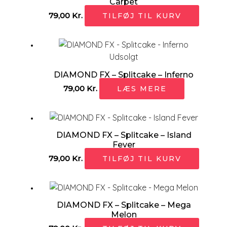
Carpet
79,00
Kr.
TILFØJ TIL KURV
Udsolgt
DIAMOND FX – Splitcake – Inferno
79,00
Kr.
LÆS MERE
DIAMOND FX – Splitcake – Island
Fever
79,00
Kr.
TILFØJ TIL KURV
DIAMOND FX – Splitcake – Mega
Melon