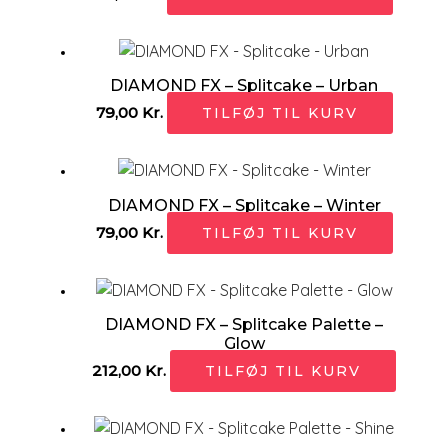
DIAMOND FX – Splitcake – Urban
79,00
Kr.
TILFØJ TIL KURV
DIAMOND FX – Splitcake – Winter
79,00
Kr.
TILFØJ TIL KURV
DIAMOND FX – Splitcake Palette –
Glow
212,00
Kr.
TILFØJ TIL KURV