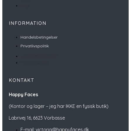
FAQ
INFORMATION
Handelsbetingelser
Privatlivspolitik
Handelsbetingelser
Privatlivspolitik
KONTAKT
Happy Faces
(Kontor og lager – jeg har IKKE en fysisk butik)
Labrivej 16,
6623 Vorbasse
E-mail: victoria@happyfaces.dk