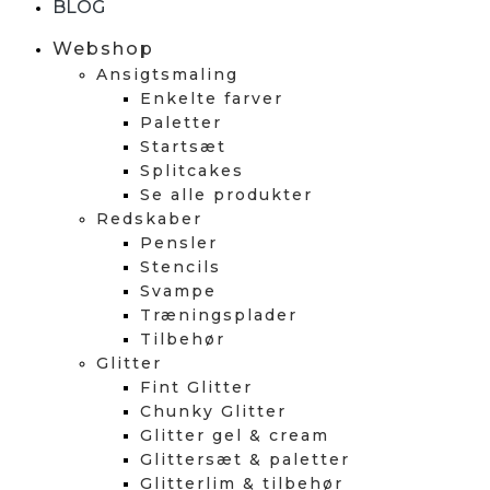
BLOG
Webshop
Ansigtsmaling
Enkelte farver
Paletter
Startsæt
Splitcakes
Se alle produkter
Redskaber
Pensler
Stencils
Svampe
Træningsplader
Tilbehør
Glitter
Fint Glitter
Chunky Glitter
Glitter gel & cream
Glittersæt & paletter
Glitterlim & tilbehør