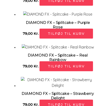
79,00
Kr.
TILFØJ TIL KURV
DIAMOND FX – Splitcake – Purple
Rose
79,00
Kr.
TILFØJ TIL KURV
DIAMOND FX – Splitcake – Real
Rainbow
79,00
Kr.
TILFØJ TIL KURV
DIAMOND FX – Splitcake – Strawberry
Delight
79,00
Kr.
TILFØJ TIL KURV