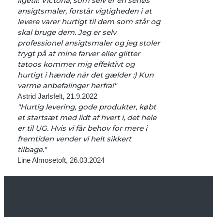
ligetil! Victoria, som selv er en seriøs
ansigtsmaler, forstår vigtigheden i at
levere varer hurtigt til dem som står og
skal bruge dem. Jeg er selv
professionel ansigtsmaler og jeg stoler
trygt på at mine farver eller glitter
tatoos kommer mig effektivt og
hurtigt i hænde når det gælder :) Kun
varme anbefalinger herfra!"
Astrid Jarlsfelt, 21.9.2022
"Hurtig levering, gode produkter, købt
et startsæt med lidt af hvert i, det hele
er til UG. Hvis vi får behov for mere i
fremtiden vender vi helt sikkert
tilbage."
Line Almosetoft, 26.03.2024