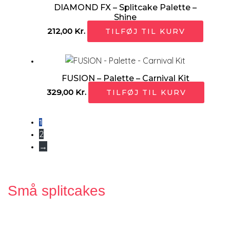
DIAMOND FX – Splitcake Palette –
Shine
212,00
Kr.
TILFØJ TIL KURV
FUSION – Palette – Carnival Kit
329,00
Kr.
TILFØJ TIL KURV
1
2
→
Små splitcakes