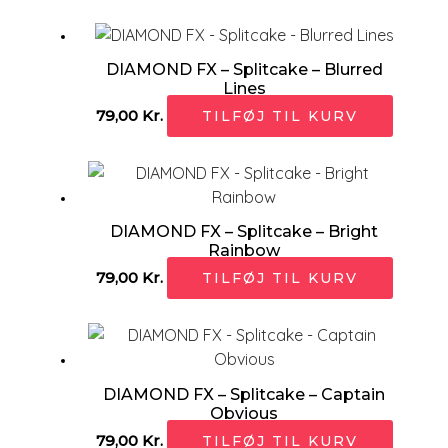
DIAMOND FX – Splitcake – Blurred
Lines
79,00
Kr.
TILFØJ TIL KURV
DIAMOND FX – Splitcake – Bright
Rainbow
79,00
Kr.
TILFØJ TIL KURV
DIAMOND FX – Splitcake – Captain
Obvious
79,00
Kr.
TILFØJ TIL KURV