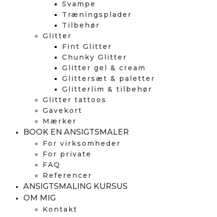
Svampe
Træningsplader
Tilbehør
Glitter
Fint Glitter
Chunky Glitter
Glitter gel & cream
Glittersæt & paletter
Glitterlim & tilbehør
Glitter tattoos
Gavekort
Mærker
BOOK EN ANSIGTSMALER
For virksomheder
For private
FAQ
Referencer
ANSIGTSMALING KURSUS
OM MIG
Kontakt