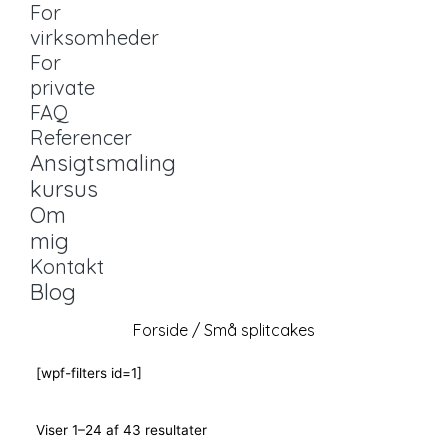
For
virksomheder
For
private
FAQ
Referencer
Ansigtsmaling
kursus
Om
mig
Kontakt
Blog
Forside
/ Små splitcakes
[wpf-filters id=1]
Viser 1–24 af 43 resultater