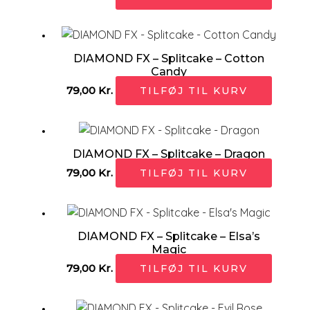
DIAMOND FX – Splitcake – Cotton
Candy
79,00
Kr.
TILFØJ TIL KURV
DIAMOND FX – Splitcake – Dragon
79,00
Kr.
TILFØJ TIL KURV
DIAMOND FX – Splitcake – Elsa’s
Magic
79,00
Kr.
TILFØJ TIL KURV