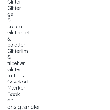
Glitter
Glitter
gel
&
cream
Glittersæt
&
paletter
Glitterlim
&
tilbehør
Glitter
tattoos
Gavekort
Mærker
Book
en
ansigtsmaler