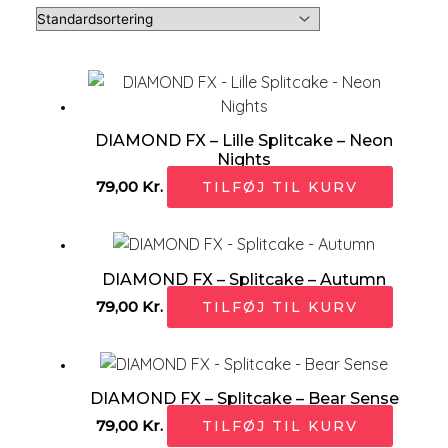
DIAMOND FX – Lille Splitcake – Neon
Nights
79,00
Kr.
TILFØJ TIL KURV
DIAMOND FX – Splitcake – Autumn
79,00
Kr.
TILFØJ TIL KURV
DIAMOND FX – Splitcake – Bear Sense
79,00
Kr.
TILFØJ TIL KURV