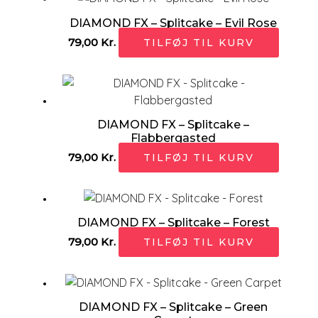
DIAMOND FX – Splitcake – Evil Rose
79,00
Kr.
TILFØJ TIL KURV
DIAMOND FX – Splitcake –
Flabbergasted
79,00
Kr.
TILFØJ TIL KURV
DIAMOND FX – Splitcake – Forest
79,00
Kr.
TILFØJ TIL KURV
DIAMOND FX – Splitcake – Green