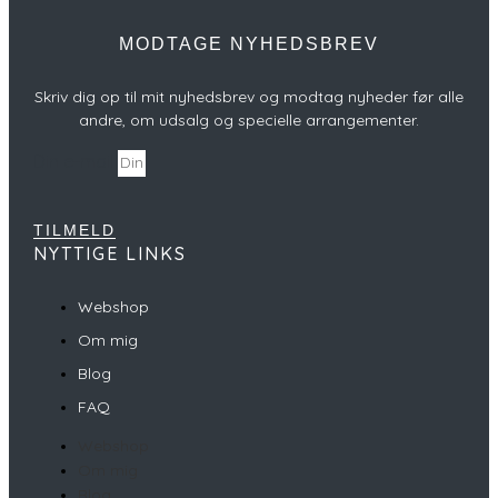
MODTAGE NYHEDSBREV
Skriv dig op til mit nyhedsbrev og modtag nyheder før alle
andre, om udsalg og specielle arrangementer.
Din e-mail
TILMELD
NYTTIGE LINKS
Webshop
Om mig
Blog
FAQ
Webshop
Om mig
Blog