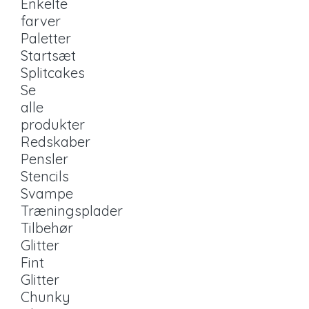
Enkelte
farver
Paletter
Startsæt
Splitcakes
Se
alle
produkter
Redskaber
Pensler
Stencils
Svampe
Træningsplader
Tilbehør
Glitter
Fint
Glitter
Chunky