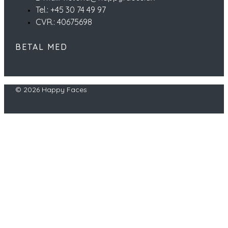
Tel.: +45 30 74 49 97
CVR.: 40675698
BETAL MED
© 2026 Happy Faces