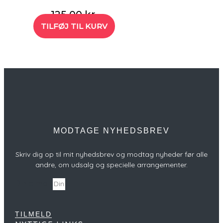
125,00
kr.
TILFØJ TIL KURV
MODTAGE NYHEDSBREV
Skriv dig op til mit nyhedsbrev og modtag nyheder før alle
andre, om udsalg og specielle arrangementer.
Din e-mail
TILMELD