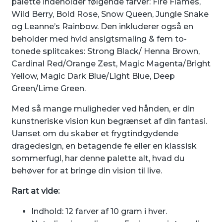
palette indeholder følgende farver: Fire Flames,
Wild Berry, Bold Rose, Snow Queen, Jungle Snake
og Leanne’s Rainbow. Den inkluderer også en
beholder med hvid ansigtsmaling & fem to-
tonede splitcakes: Strong Black/ Henna Brown,
Cardinal Red/Orange Zest, Magic Magenta/Bright
Yellow, Magic Dark Blue/Light Blue, Deep
Green/Lime Green.
Med så mange muligheder ved hånden, er din
kunstneriske vision kun begrænset af din fantasi.
Uanset om du skaber et frygtindgydende
dragedesign, en betagende fe eller en klassisk
sommerfugl, har denne palette alt, hvad du
behøver for at bringe din vision til live.
Rart at vide:
Indhold: 12 farver af 10 gram i hver.