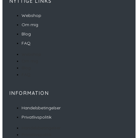
NYTTIGE LINKS
Webshop
Om mig
Blog
FAQ
Webshop
Om mig
Blog
FAQ
INFORMATION
Handelsbetingelser
Privatlivspolitik
Handelsbetingelser
Privatlivspolitik