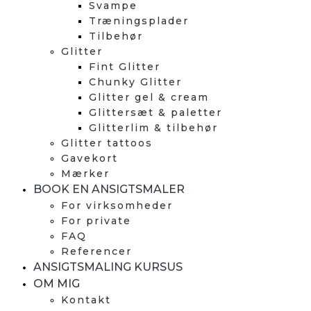
Svampe
Træningsplader
Tilbehør
Glitter
Fint Glitter
Chunky Glitter
Glitter gel & cream
Glittersæt & paletter
Glitterlim & tilbehør
Glitter tattoos
Gavekort
Mærker
BOOK EN ANSIGTSMALER
For virksomheder
For private
FAQ
Referencer
ANSIGTSMALING KURSUS
OM MIG
Kontakt