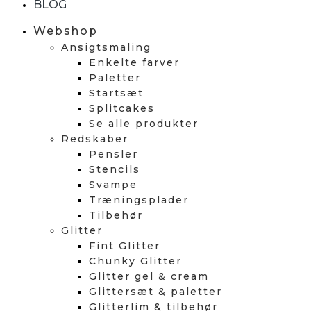
BLOG
Webshop
Ansigtsmaling
Enkelte farver
Paletter
Startsæt
Splitcakes
Se alle produkter
Redskaber
Pensler
Stencils
Svampe
Træningsplader
Tilbehør
Glitter
Fint Glitter
Chunky Glitter
Glitter gel & cream
Glittersæt & paletter
Glitterlim & tilbehør