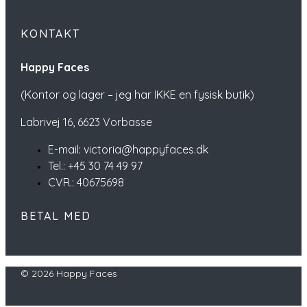
KONTAKT
Happy Faces
(Kontor og lager – jeg har IKKE en fysisk butik)
Labrivej 16,
6623 Vorbasse
E-mail: victoria@happyfaces.dk
Tel.: +45 30 74 49 97
CVR.: 40675698
BETAL MED
© 2026 Happy Faces