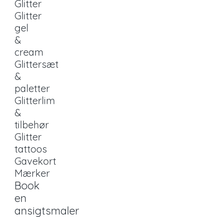
Glitter
Glitter
gel
&
cream
Glittersæt
&
paletter
Glitterlim
&
tilbehør
Glitter
tattoos
Gavekort
Mærker
Book
en
ansigtsmaler