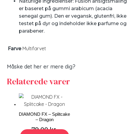
Naturlige ingredienser: Fusion ansigtsmaling
er baseret på gummi arabicum (acacia
senegal gum). Den er vegansk, glutenfri, ikke
testet på dyr og indeholder ikke parfume og
parabener.
Multifarvet
Farve
Måske det her er mere dig?
Relaterede varer
DIAMOND FX – Splitcake
– Dragon
79,00
kr.