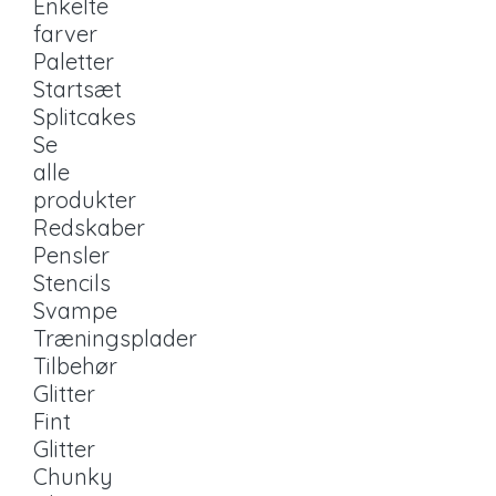
Enkelte
farver
Paletter
Startsæt
Splitcakes
Se
alle
produkter
Redskaber
Pensler
Stencils
Svampe
Træningsplader
Tilbehør
Glitter
Fint
Glitter
Chunky