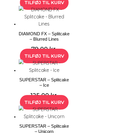
TILFØJ TIL KURV
DIAMOND FX – Splitcake
– Blurred Lines
79,00
kr.
TILFØJ TIL KURV
SUPERSTAR – Splitcake
– Ice
125,00
kr.
TILFØJ TIL KURV
SUPERSTAR – Splitcake
– Unicorn