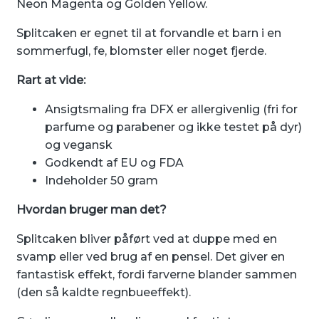
Neon Magenta og Golden Yellow.
Splitcaken er egnet til at forvandle et barn i en
sommerfugl, fe, blomster eller noget fjerde.
Rart at vide:
Ansigtsmaling fra DFX er allergivenlig (fri for
parfume og parabener og ikke testet på dyr)
og vegansk
Godkendt af EU og FDA
Indeholder 50 gram
Hvordan bruger man det?
Splitcaken bliver påført ved at duppe med en
svamp eller ved brug af en pensel. Det giver en
fantastisk effekt, fordi farverne blander sammen
(den så kaldte regnbueeffekt).