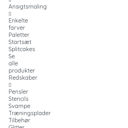
Ansigtsmaling
Enkelte
farver
Paletter
Startsæt
Splitcakes
Se
alle
produkter
Redskaber
Pensler
Stencils
Svampe
Træningsplader
Tilbehør
Glitter