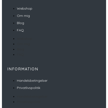
Webshop
Om mig
Blog
FAQ
Webshop
Om mig
Blog
FAQ
INFORMATION
Handelsbetingelser
Privatlivspolitik
Handelsbetingelser
Privatlivspolitik