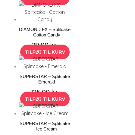
DIAMOND FX – Splitcake
– Cotton Candy
79,00
kr.
TILFØJ TIL KURV
SUPERSTAR – Splitcake
– Emerald
125,00
kr.
TILFØJ TIL KURV
SUPERSTAR – Splitcake
– Ice Cream