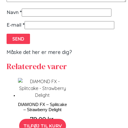
Navn
*
E-mail
*
Måske det her er mere dig?
Relaterede varer
DIAMOND FX – Splitcake
– Strawberry Delight
79,00
kr.
TILFØJ TIL KURV