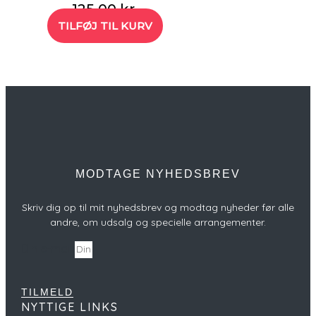
125,00
kr.
TILFØJ TIL KURV
MODTAGE NYHEDSBREV
Skriv dig op til mit nyhedsbrev og modtag nyheder før alle
andre, om udsalg og specielle arrangementer.
Din e-mail
TILMELD
NYTTIGE LINKS