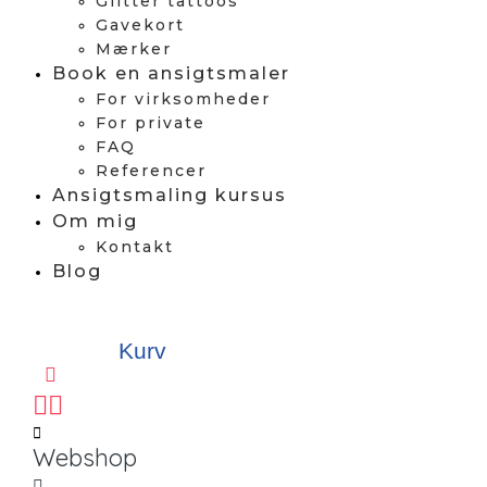
Glitter tattoos
Gavekort
Mærker
Book en ansigtsmaler
For virksomheder
For private
FAQ
Referencer
Ansigtsmaling kursus
Om mig
Kontakt
Blog
Kurv
Webshop