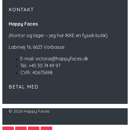
KONTAKT
Happy Faces
(Kontor og lager – jeg har IKKE en fysisk butik)
Labrivej 16,
6623 Vorbasse
E-mail: victoria@happyfaces.dk
Tel.: +45 30 74 49 97
CVR.: 40675698
BETAL MED
© 2026 Happy Faces