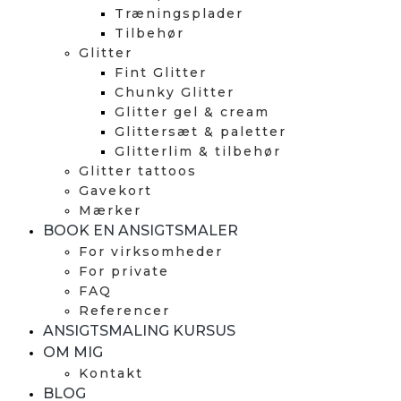
Træningsplader
Tilbehør
Glitter
Fint Glitter
Chunky Glitter
Glitter gel & cream
Glittersæt & paletter
Glitterlim & tilbehør
Glitter tattoos
Gavekort
Mærker
BOOK EN ANSIGTSMALER
For virksomheder
For private
FAQ
Referencer
ANSIGTSMALING KURSUS
OM MIG
Kontakt
BLOG