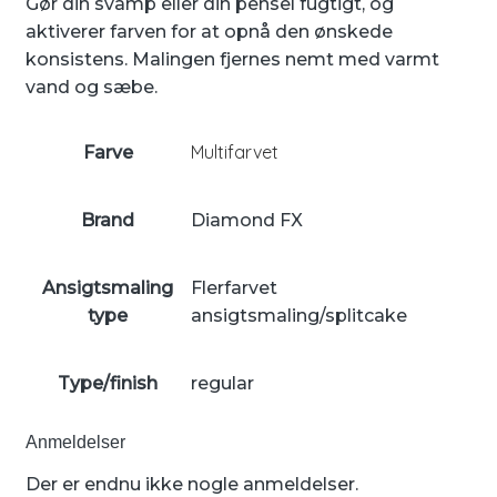
Gør din svamp eller din pensel fugtigt, og
aktiverer farven for at opnå den ønskede
konsistens. Malingen fjernes nemt med varmt
vand og sæbe.
Multifarvet
Farve
Brand
Diamond FX
Ansigtsmaling
Flerfarvet
type
ansigtsmaling/splitcake
Type/finish
regular
Anmeldelser
Der er endnu ikke nogle anmeldelser.