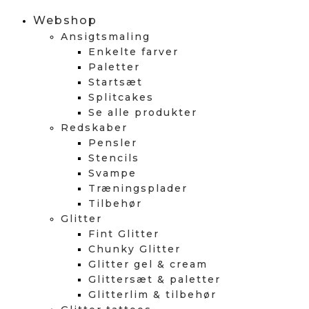
Webshop
Ansigtsmaling
Enkelte farver
Paletter
Startsæt
Splitcakes
Se alle produkter
Redskaber
Pensler
Stencils
Svampe
Træningsplader
Tilbehør
Glitter
Fint Glitter
Chunky Glitter
Glitter gel & cream
Glittersæt & paletter
Glitterlim & tilbehør