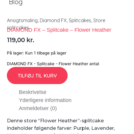
Blog
Ansigtsmaling
,
Diamond FX
,
Splitcakes
,
Store
splitcakes
DIAMOND FX – Splitcake – Flower Heather
119,00
kr.
På lager:
Kun 1 tilbage på lager
DIAMOND FX - Splitcake - Flower Heather antal
TILFØJ TIL KURV
Beskrivelse
Yderligere information
Anmeldelser (0)
Denne store “Flower Heather”-splitcake
indeholder følgende farver: Purple, Lavender,