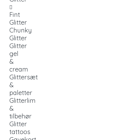
Fint
Glitter
Chunky
Glitter
Glitter
gel
&
cream
Glittersæt
&
paletter
Glitterlim
&
tilbehør
Glitter
tattoos
Gavekort