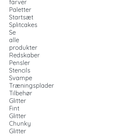
farver
Paletter
Startsæt
Splitcakes
Se
alle
produkter
Redskaber
Pensler
Stencils
Svampe
Træningsplader
Tilbehør
Glitter
Fint
Glitter
Chunky
Glitter