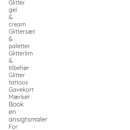
Glitter
gel
&
cream
Glittersæt
&
paletter
Glitterlim
&
tilbehør
Glitter
tattoos
Gavekort
Mærker
Book
en
ansigtsmaler
For