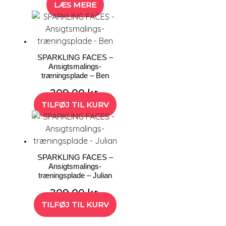
LÆS MERE
SPARKLING FACES –
Ansigtsmalings-
træningsplade – Ben
209,00
kr.
TILFØJ TIL KURV
SPARKLING FACES –
Ansigtsmalings-
træningsplade – Julian
209,00
kr.
TILFØJ TIL KURV