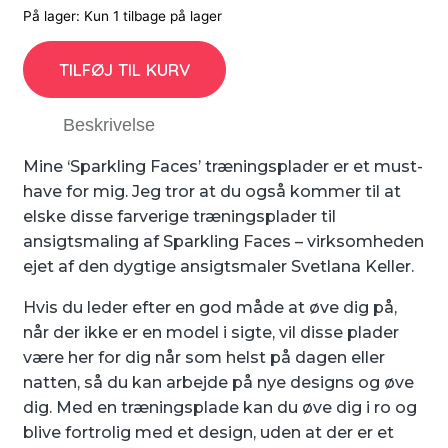
På lager:
Kun 1 tilbage på lager
TILFØJ TIL KURV
Beskrivelse
Mine ‘Sparkling Faces’ træningsplader er et must-
have for mig. Jeg tror at ​​du også kommer til at
elske disse farverige træningsplader til
ansigtsmaling af Sparkling Faces – virksomheden
ejet af den dygtige ansigtsmaler Svetlana Keller.
Hvis du leder efter en god måde at øve dig på,
når der ikke er en model i sigte, vil disse plader
være her for dig når som helst på dagen eller
natten, så du kan arbejde på nye designs og øve
dig. Med en træningsplade kan du øve dig i ro og
blive fortrolig med et design, uden at der er et