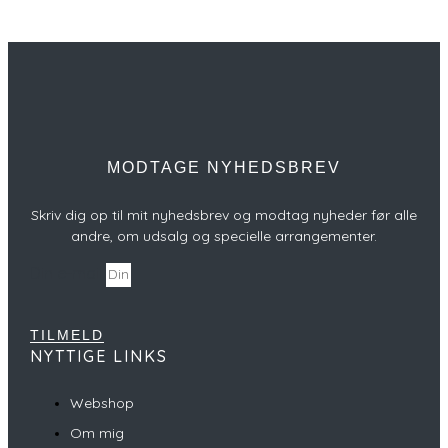
MODTAGE NYHEDSBREV
Skriv dig op til mit nyhedsbrev og modtag nyheder før alle
andre, om udsalg og specielle arrangementer.
Din e-mail
TILMELD
NYTTIGE LINKS
Webshop
Om mig