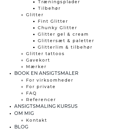
Træningsplader
Tilbehør
Glitter
Fint Glitter
Chunky Glitter
Glitter gel & cream
Glittersæt & paletter
Glitterlim & tilbehør
Glitter tattoos
Gavekort
Mærker
BOOK EN ANSIGTSMALER
For virksomheder
For private
FAQ
Referencer
ANSIGTSMALING KURSUS
OM MIG
Kontakt
BLOG