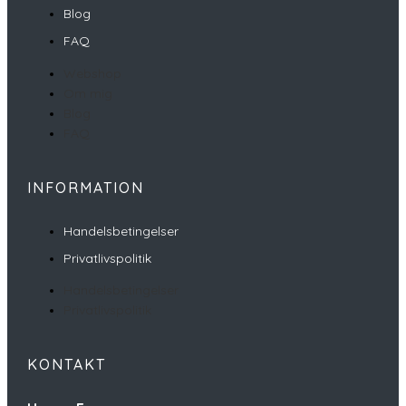
Blog
FAQ
Webshop
Om mig
Blog
FAQ
INFORMATION
Handelsbetingelser
Privatlivspolitik
Handelsbetingelser
Privatlivspolitik
KONTAKT