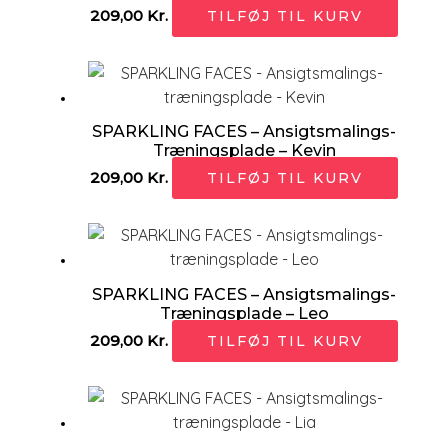
209,00
Kr.
TILFØJ TIL KURV
SPARKLING FACES – Ansigtsmalings-
Træningsplade – Kevin
209,00
Kr.
TILFØJ TIL KURV
SPARKLING FACES – Ansigtsmalings-
Træningsplade – Leo
209,00
Kr.
TILFØJ TIL KURV