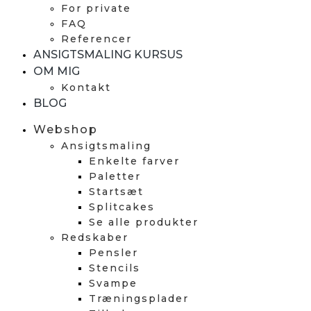
For private
FAQ
Referencer
ANSIGTSMALING KURSUS
OM MIG
Kontakt
BLOG
Webshop
Ansigtsmaling
Enkelte farver
Paletter
Startsæt
Splitcakes
Se alle produkter
Redskaber
Pensler
Stencils
Svampe
Træningsplader