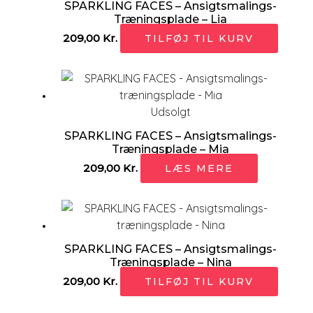
SPARKLING FACES – Ansigtsmalings-
Træningsplade – Lia
209,00
Kr.
TILFØJ TIL KURV
Udsolgt
SPARKLING FACES – Ansigtsmalings-
Træningsplade – Mia
209,00
Kr.
LÆS MERE
SPARKLING FACES – Ansigtsmalings-
Træningsplade – Nina
209,00
Kr.
TILFØJ TIL KURV