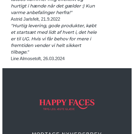
hurtigt i hænde når det gælder :) Kun
varme anbefalinger herfra!"
Astrid Jarlsfelt, 21.9.2022
"Hurtig levering, gode produkter, købt
et startsæt med lidt af hvert i, det hele
er til UG. Hvis vi får behov for mere i
fremtiden vender vi helt sikkert
tilbage."
Line Almosetoft, 26.03.2024