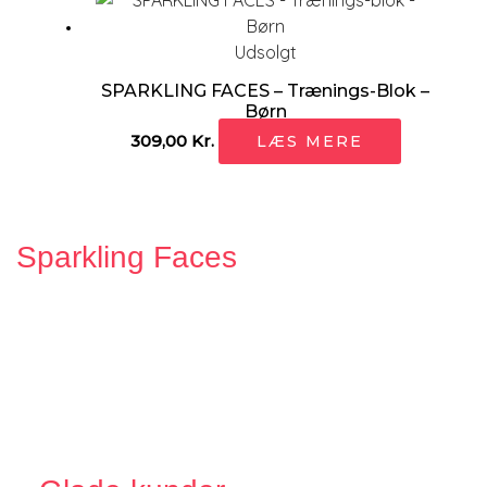
Udsolgt
SPARKLING FACES – Trænings-Blok –
Børn
309,00
Kr.
LÆS MERE
Sparkling Faces