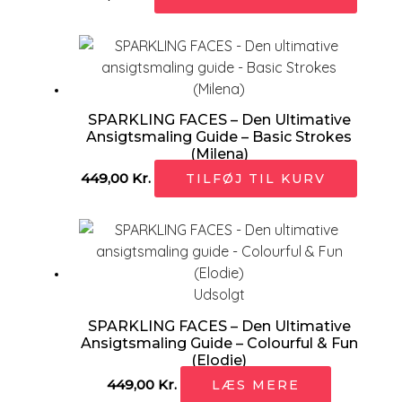
SPARKLING FACES – Den Ultimative
Ansigtsmaling Guide – Basic Strokes
(Milena)
449,00
Kr.
TILFØJ TIL KURV
Udsolgt
SPARKLING FACES – Den Ultimative
Ansigtsmaling Guide – Colourful & Fun
(Elodie)
449,00
Kr.
LÆS MERE