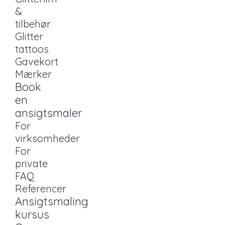
&
tilbehør
Glitter
tattoos
Gavekort
Mærker
Book
en
ansigtsmaler
For
virksomheder
For
private
FAQ
Referencer
Ansigtsmaling
kursus