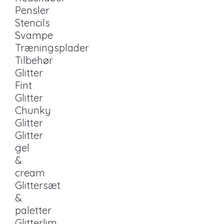
Pensler
Stencils
Svampe
Træningsplader
Tilbehør
Glitter
Fint
Glitter
Chunky
Glitter
Glitter
gel
&
cream
Glittersæt
&
paletter
Glitterlim