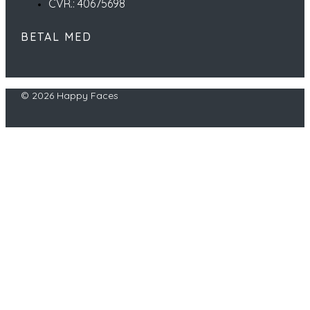
CVR.: 40675698
BETAL MED
© 2026 Happy Faces