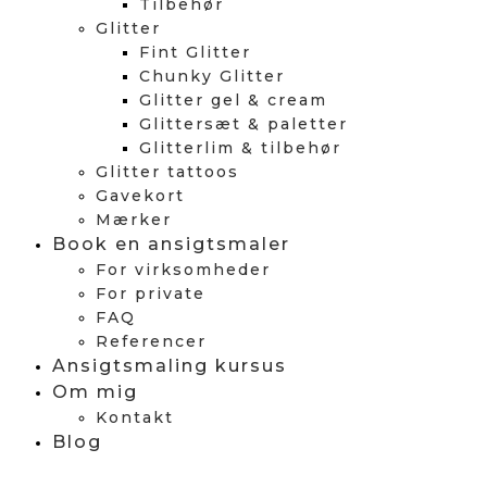
Tilbehør
Glitter
Fint Glitter
Chunky Glitter
Glitter gel & cream
Glittersæt & paletter
Glitterlim & tilbehør
Glitter tattoos
Gavekort
Mærker
Book en ansigtsmaler
For virksomheder
For private
FAQ
Referencer
Ansigtsmaling kursus
Om mig
Kontakt
Blog