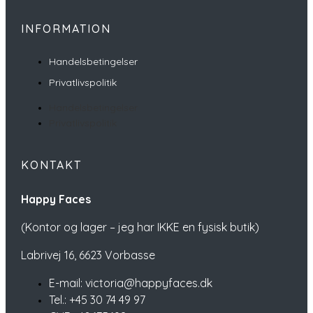
INFORMATION
Handelsbetingelser
Privatlivspolitik
Handelsbetingelser
Privatlivspolitik
KONTAKT
Happy Faces
(Kontor og lager – jeg har IKKE en fysisk butik)
Labrivej 16,
6623 Vorbasse
E-mail: victoria@happyfaces.dk
Tel.: +45 30 74 49 97