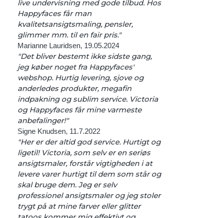
live undervisning med gode tilbud. Hos
Happyfaces får man
kvalitetsansigtsmaling, pensler,
glimmer mm. til en fair pris."
Marianne Lauridsen, 19.05.2024
"Det bliver bestemt ikke sidste gang,
jeg køber noget fra Happyfaces'
webshop. Hurtig levering, sjove og
anderledes produkter, megafin
indpakning og sublim service. Victoria
og Happyfaces får mine varmeste
anbefalinger!"
Signe Knudsen, 11.7.2022
"Her er der altid god service. Hurtigt og
ligetil! Victoria, som selv er en seriøs
ansigtsmaler, forstår vigtigheden i at
levere varer hurtigt til dem som står og
skal bruge dem. Jeg er selv
professionel ansigtsmaler og jeg stoler
trygt på at mine farver eller glitter
tatoos kommer mig effektivt og