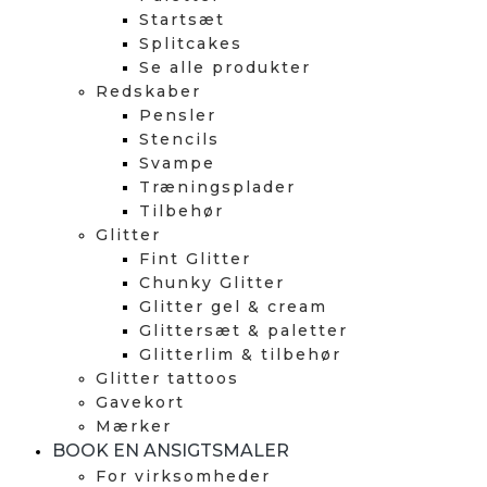
Startsæt
Splitcakes
Se alle produkter
Redskaber
Pensler
Stencils
Svampe
Træningsplader
Tilbehør
Glitter
Fint Glitter
Chunky Glitter
Glitter gel & cream
Glittersæt & paletter
Glitterlim & tilbehør
Glitter tattoos
Gavekort
Mærker
BOOK EN ANSIGTSMALER
For virksomheder