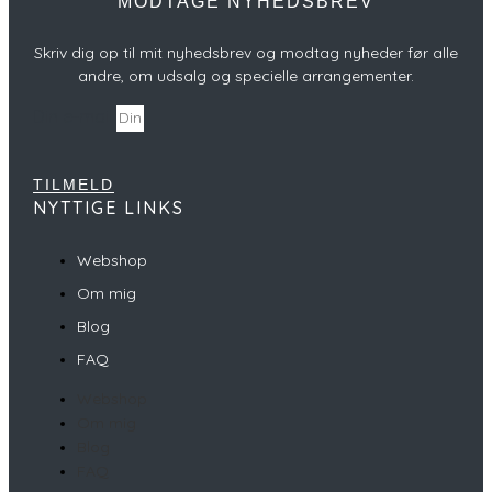
MODTAGE NYHEDSBREV
Skriv dig op til mit nyhedsbrev og modtag nyheder før alle
andre, om udsalg og specielle arrangementer.
Din e-mail
TILMELD
NYTTIGE LINKS
Webshop
Om mig
Blog
FAQ
Webshop
Om mig
Blog
FAQ