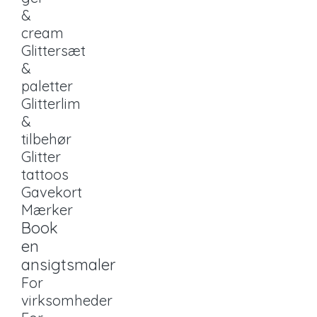
&
cream
Glittersæt
&
paletter
Glitterlim
&
tilbehør
Glitter
tattoos
Gavekort
Mærker
Book
en
ansigtsmaler
For
virksomheder