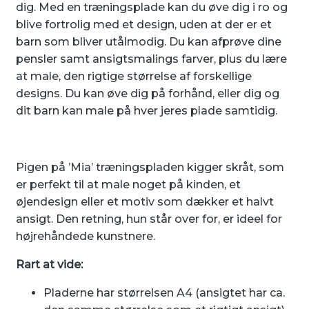
dig. Med en træningsplade kan du øve dig i ro og
blive fortrolig med et design, uden at der er et
barn som bliver utålmodig. Du kan afprøve dine
pensler samt ansigtsmalings farver, plus du lære
at male, den rigtige størrelse af forskellige
designs. Du kan øve dig på forhånd, eller dig og
dit barn kan male på hver jeres plade samtidig.
Pigen på ’Mia’ træningspladen kigger skråt, som
er perfekt til at male noget på kinden, et
øjendesign eller et motiv som dækker et halvt
ansigt. Den retning, hun står over for, er ideel for
højrehåndede kunstnere.
Rart at vide:
Pladerne har størrelsen A4 (ansigtet har ca.