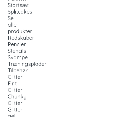
Startsæt
Splitcakes
Se
alle
produkter
Redskaber
Pensler
Stencils
Svampe
Træningsplader
Tilbehør
Glitter
Fint
Glitter
Chunky
Glitter
Glitter
gel