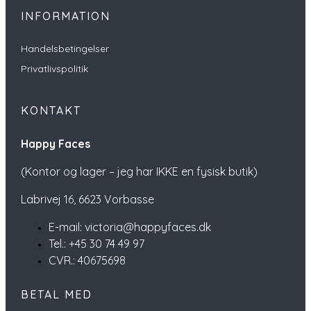
INFORMATION
Handelsbetingelser
Privatlivspolitik
KONTAKT
Happy Faces
(Kontor og lager – jeg har IKKE en fysisk butik)
Labrivej 16,
6623 Vorbasse
E-mail: victoria@happyfaces.dk
Tel.: +45 30 74 49 97
CVR.: 40675698
BETAL MED