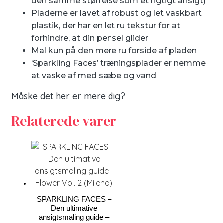
den samme størrelse som et rigtigt ansigt)
Pladerne er lavet af robust og let vaskbart
plastik, der har en let ru tekstur for at
forhindre, at din pensel glider
Mal kun på den mere ru forside af ​​pladen
‘Sparkling Faces’ træningsplader er nemme
at vaske af med sæbe og vand
Måske det her er mere dig?
Relaterede varer
SPARKLING FACES –
Den ultimative
ansigtsmaling guide –