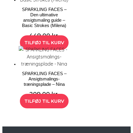
SPARKLING FACES –
Den ultimative
ansigtsmaling guide –
Basic Strokes (Milena)
449,00
kr.
TILFØJ TIL KURV
SPARKLING FACES –
Ansigtsmalings-
træningsplade – Nina
209,00
kr.
TILFØJ TIL KURV