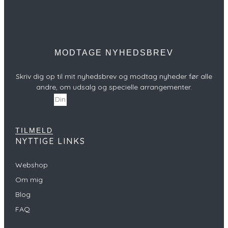
MODTAGE NYHEDSBREV
Skriv dig op til mit nyhedsbrev og modtag nyheder før alle
andre, om udsalg og specielle arrangementer.
Din e-mail
TILMELD
NYTTIGE LINKS
Webshop
Om mig
Blog
FAQ