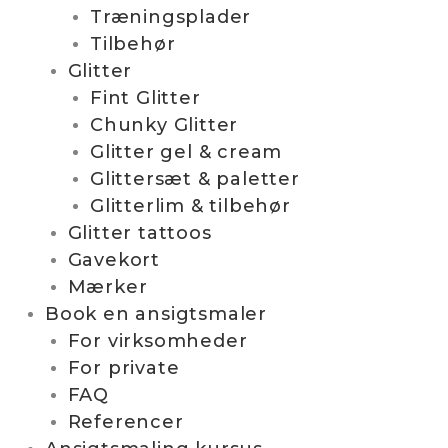
Træningsplader
Tilbehør
Glitter
Fint Glitter
Chunky Glitter
Glitter gel & cream
Glittersæt & paletter
Glitterlim & tilbehør
Glitter tattoos
Gavekort
Mærker
Book en ansigtsmaler
For virksomheder
For private
FAQ
Referencer