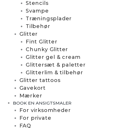
Stencils
Svampe
Træningsplader
Tilbehør
Glitter
Fint Glitter
Chunky Glitter
Glitter gel & cream
Glittersæt & paletter
Glitterlim & tilbehør
Glitter tattoos
Gavekort
Mærker
BOOK EN ANSIGTSMALER
For virksomheder
For private
FAQ