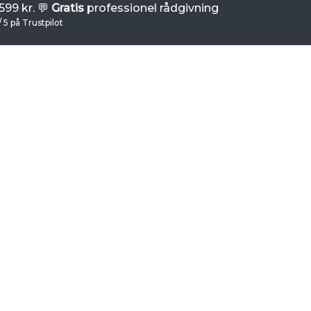
99 kr. 💬
Gratis
professionel rådgivning
/ 5 på Trustpilot