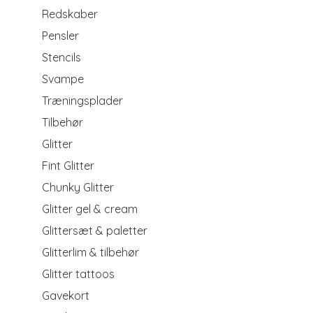
Redskaber
Pensler
Stencils
Svampe
Træningsplader
Tilbehør
Glitter
Fint Glitter
Chunky Glitter
Glitter gel & cream
Glittersæt & paletter
Glitterlim & tilbehør
Glitter tattoos
Gavekort