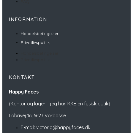
FAQ
INFORMATION
Handelsbetingelser
Privatlivspolitik
Handelsbetingelser
Privatlivspolitik
KONTAKT
Happy Faces
(Kontor og lager – jeg har IKKE en fysisk butik)
Labrivej 16,
6623 Vorbasse
E-mail: victoria@happyfaces.dk