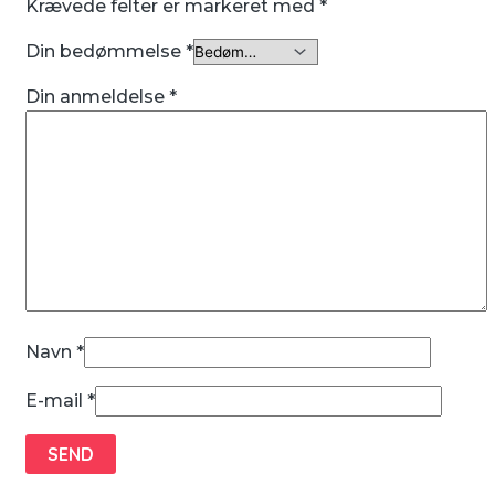
Krævede felter er markeret med
*
Din bedømmelse
*
Din anmeldelse
*
Navn
*
E-mail
*