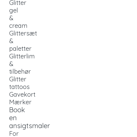
Glitter
gel
&
cream
Glittersæt
&
paletter
Glitterlim
&
tilbehør
Glitter
tattoos
Gavekort
Mærker
Book
en
ansigtsmaler
For