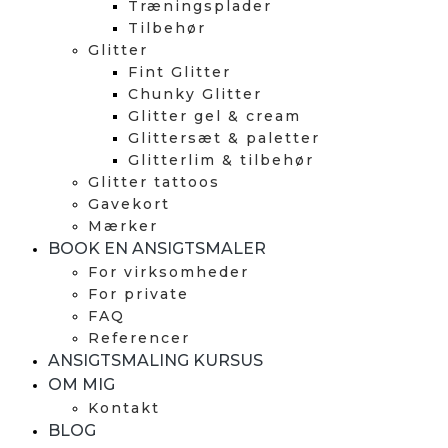
Træningsplader
Tilbehør
Glitter
Fint Glitter
Chunky Glitter
Glitter gel & cream
Glittersæt & paletter
Glitterlim & tilbehør
Glitter tattoos
Gavekort
Mærker
BOOK EN ANSIGTSMALER
For virksomheder
For private
FAQ
Referencer
ANSIGTSMALING KURSUS
OM MIG
Kontakt
BLOG