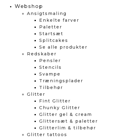
Webshop
Ansigtsmaling
Enkelte farver
Paletter
Startsæt
Splitcakes
Se alle produkter
Redskaber
Pensler
Stencils
Svampe
Træningsplader
Tilbehør
Glitter
Fint Glitter
Chunky Glitter
Glitter gel & cream
Glittersæt & paletter
Glitterlim & tilbehør
Glitter tattoos