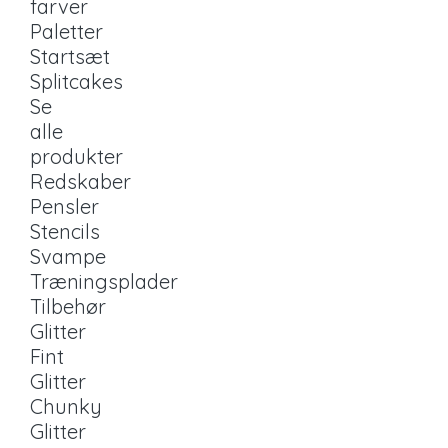
farver
Paletter
Startsæt
Splitcakes
Se
alle
produkter
Redskaber
Pensler
Stencils
Svampe
Træningsplader
Tilbehør
Glitter
Fint
Glitter
Chunky
Glitter