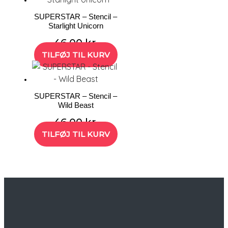
SUPERSTAR – Stencil –
Starlight Unicorn
46,00
kr.
TILFØJ TIL KURV
SUPERSTAR – Stencil –
Wild Beast
46,00
kr.
TILFØJ TIL KURV