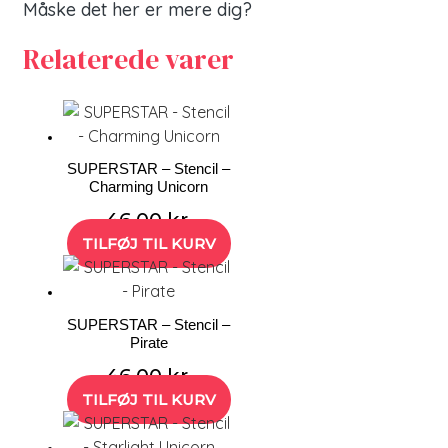
Måske det her er mere dig?
Relaterede varer
SUPERSTAR – Stencil –
Charming Unicorn
46,00
kr.
TILFØJ TIL KURV
SUPERSTAR – Stencil –
Pirate
46,00
kr.
TILFØJ TIL KURV