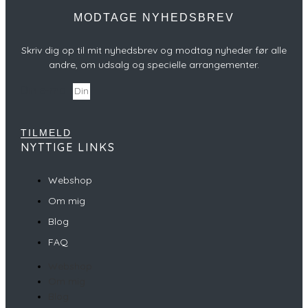
MODTAGE NYHEDSBREV
Skriv dig op til mit nyhedsbrev og modtag nyheder før alle
andre, om udsalg og specielle arrangementer.
Din e-mail
TILMELD
NYTTIGE LINKS
Webshop
Om mig
Blog
FAQ
Webshop
Om mig
Blog